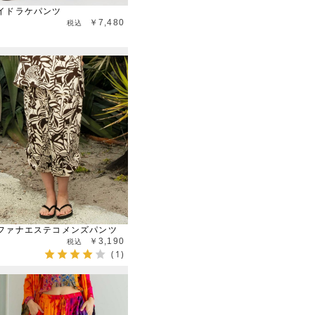
イドラケパンツ
￥7,480
ファナエステコメンズパンツ
￥3,190
(1)