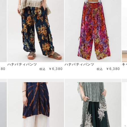
ハナバティパンツ
ハナバティパンツ
キ
380
￥6,380
￥6,380