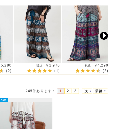
5,280
￥2,970
￥4,290
(2)
(1)
(3)
245
件あります
：
1
2
3
次
最後