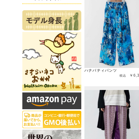
ハナバティパンツ
￥6,