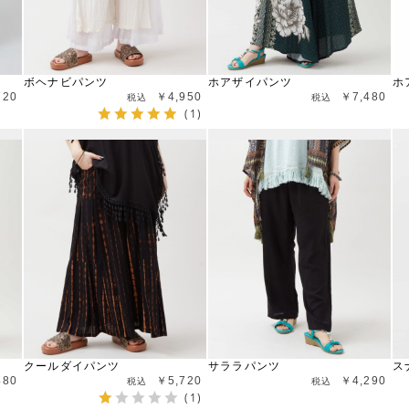
ボヘナビパンツ
ホアザイパンツ
ホ
720
￥4,950
￥7,480
(1)
クールダイパンツ
サララパンツ
ス
480
￥5,720
￥4,290
(1)