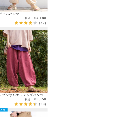
ディムパンツ
￥4,180
(57)
ップンサルエルメンズパンツ
￥3,850
(38)