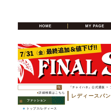
HOME
MY PAGE
『チャイハネ』公式通販
>
詳細検索はこちら
レディースパン
ファッション
トップス/レディース