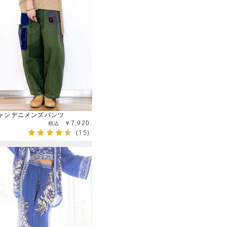
ャンデニメンズパンツ
￥7,920
(15)