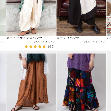
メデューサメンズパンツ
ロティリパンツ
ミ
380
￥5,940
￥7,040
(65)