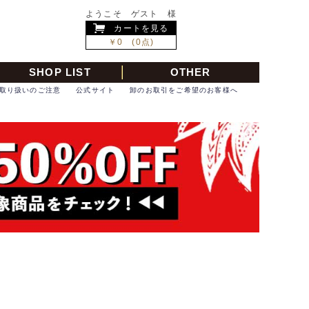
ようこそ ゲスト 様
カートを見る
￥0 (0点)
SHOP LIST
OTHER
取り扱いのご注意
公式サイト
卸のお取引をご希望のお客様へ