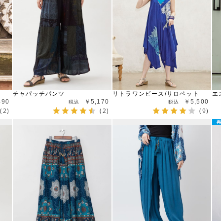
チャパッチパンツ
リトラワンピース/サロペット
エ
490
￥5,170
￥5,500
(2)
(2)
(9)