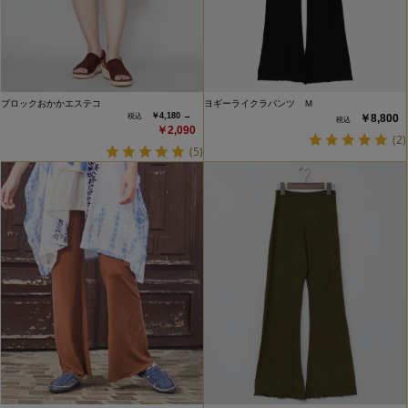
ブロックおかかエステコ
ヨギーライクラパンツ Ｍ
￥4,180 →
￥8,800
￥2,090
(2)
(5)