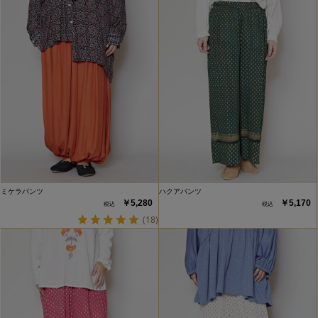
ミケラパンツ
ハクアパンツ
￥5,280
￥5,170
(18)