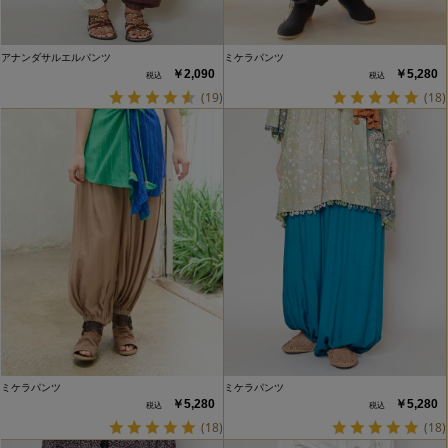
アナンダサルエルパンツ
ミケラパンツ
￥2,090
￥5,280
(19)
(18)
ミケラパンツ
ミケラパンツ
￥5,280
￥5,280
(18)
(18)