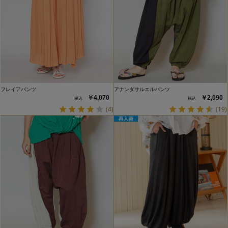
フレイアパンツ
アナンダサルエルパンツ
￥4,070
￥2,090
(4)
(19)