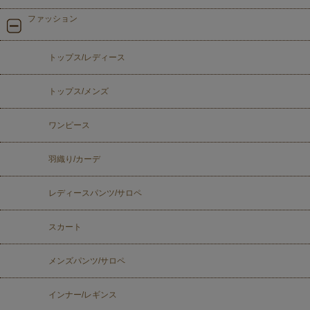
ファッション
トップス/レディース
トップス/メンズ
ワンピース
羽織り/カーデ
レディースパンツ/サロペ
スカート
メンズパンツ/サロペ
インナー/レギンス