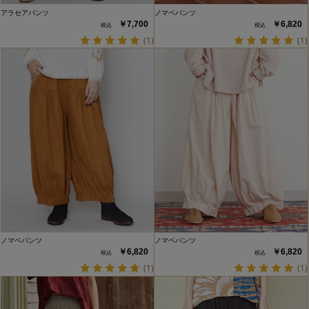
アラセアパンツ
ノマベパンツ
￥7,700
￥6,820
(1)
(1)
ノマベパンツ
ノマベパンツ
￥6,820
￥6,820
(1)
(1)