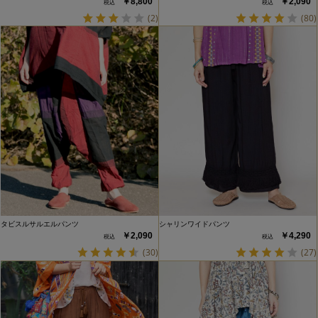
￥8,800
￥2,090
(2)
(80)
タビスルサルエルパンツ
シャリンワイドパンツ
￥2,090
￥4,290
(30)
(27)