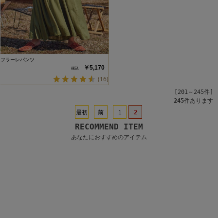
フラーレパンツ
￥5,170
(16)
[201～245件]
245
件あります
最初
前
1
2
RECOMMEND ITEM
あなたにおすすめのアイテム