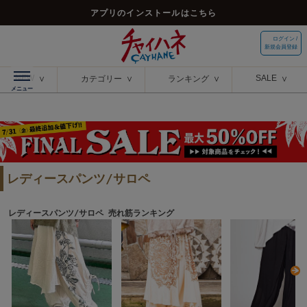
アプリのインストールはこちら
ログイン /
新規会員登録
NEW
SALE
カテゴリー
ランキング
レディースパンツ/サロペ
レディースパンツ/サロペ 売れ筋ランキング
N