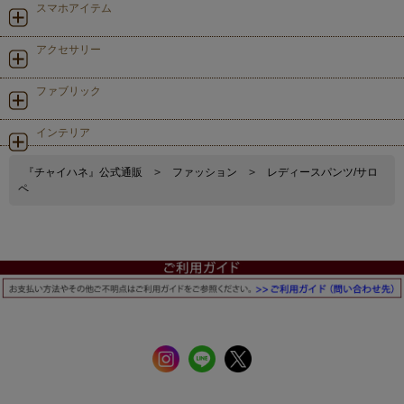
スマホアイテム
アクセサリー
ファブリック
インテリア
『チャイハネ』公式通販
>
ファッション
>
レディースパンツ/サロ
ペ