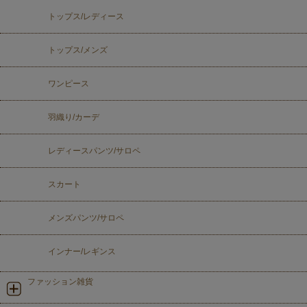
トップス/レディース
トップス/メンズ
ワンピース
羽織り/カーデ
レディースパンツ/サロペ
スカート
メンズパンツ/サロペ
インナー/レギンス
ファッション雑貨