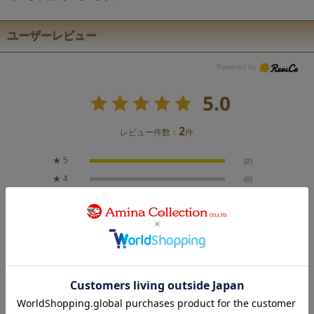
ユーザーレビュー
5.0
2
レビュー件数：
件
★
5
(2)
★
4
(0)
★
3
(0)
★
2
(0)
★
1
(0)
絞り込み
表示：新しい順