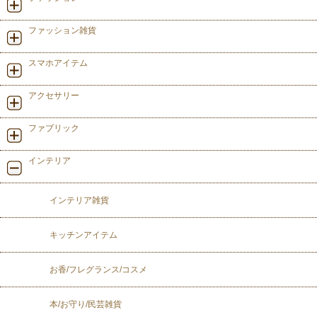
ファッション雑貨
スマホアイテム
アクセサリー
ファブリック
インテリア
インテリア雑貨
キッチンアイテム
お香/フレグランス/コスメ
本/お守り/民芸雑貨