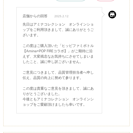
店舗からの回答
2025.2.12
先日はアミナコレクション オンラインショ
ップをご利用頂きまして、誠にありがとうご
ざいます。
この度はご購入頂いた「ヒッピファミボトル
【Amina×POP FIREコラボ】」がご期待に沿
えず、大変残念なお気持ちにさせてしまいま
したこと、誠に申し訳ございません。
ご意見につきまして、品質管理担当者へ申し
伝え、品質の向上に努めて参ります。
この度は貴重なご意見を頂きまして、誠にあ
りがとうございました。
今後ともアミナコレクション オンラインシ
ョップをご愛顧頂けましたら幸いです。