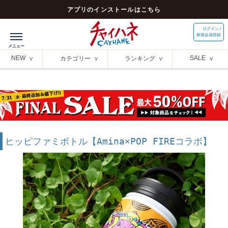
アプリのインストールはこちら
ログイン /
新規会員登録
NEW
SALE
カテゴリー
ランキング
ヒッピファミボトル【Amina×POP FIREコラボ】