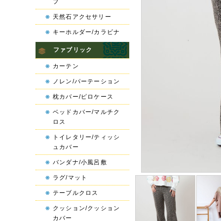
プ
天然石アクセサリー
キーホルダー/カラビナ
ファブリック
カーテン
ノレン/パーテーション
枕カバー/ピロケース
ベッドカバー/マルチク
ロス
トイレタリー/ティッシ
ュカバー
バンダナ/小風呂敷
ラグ/マット
テーブルクロス
クッション/クッション
カバー