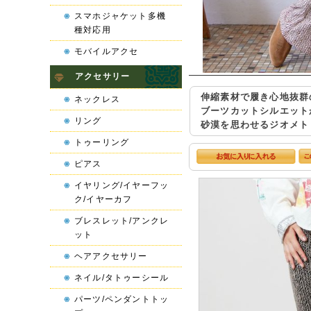
スマホジャケット多機
種対応用
モバイルアクセ
アクセサリー
伸縮素材で履き心地抜群
ネックレス
ブーツカットシルエット
リング
砂漠を思わせるジオメト
トゥーリング
ピアス
イヤリング/イヤーフッ
ク/イヤーカフ
ブレスレット/アンクレ
ット
ヘアアクセサリー
ネイル/タトゥーシール
パーツ/ペンダントトッ