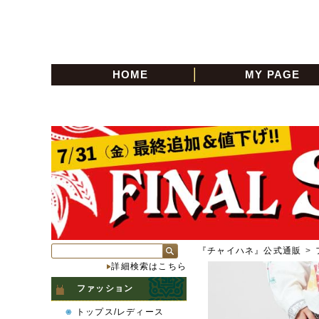
HOME
MY PAGE
『チャイハネ』公式通販
>
詳細検索はこちら
ファッション
トップス/レディース