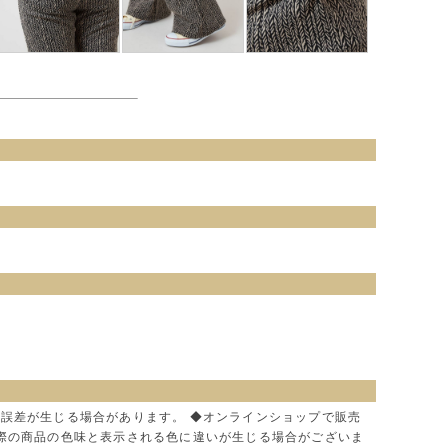
に誤差が生じる場合があります。 ◆オンラインショップで販売
実際の商品の色味と表示される色に違いが生じる場合がございま