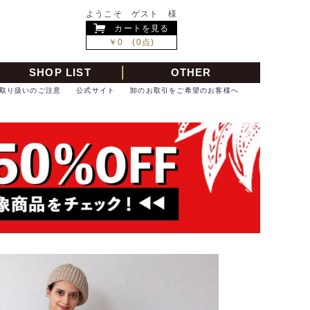
ようこそ ゲスト 様
カートを見る
￥0 (0点)
SHOP LIST
OTHER
取り扱いのご注意
公式サイト
卸のお取引をご希望のお客様へ