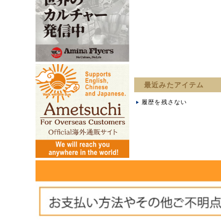
最近みたアイテム
履歴を残さない