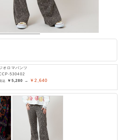
。
ジオロマパンツ
CCP-530402
￥2,640
￥5,280 →