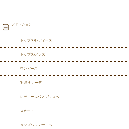
ファッション
トップス/レディース
トップス/メンズ
ワンピース
羽織り/カーデ
レディースパンツ/サロペ
スカート
メンズパンツ/サロペ