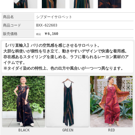
商品名
シブダーイサロペット
商品コード
BXX-622603
販売価格
￥6,160
【バリ直輸入】バリの空気感を感じさせるサロペット。
大胆な柄使いが個性を引き立て、動きやすいデザインで快適な着用感。
存在感あるスタイリングを楽しめる、ラフに着られるレーヨン素材のア
イテムです。
※タイダイ染めの特性上、色の出方や風合いが一つ一つ異なります。
BLACK
RED
GREEN