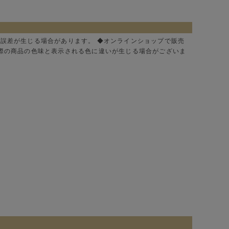
に誤差が生じる場合があります。 ◆オンラインショップで販売
実際の商品の色味と表示される色に違いが生じる場合がございま