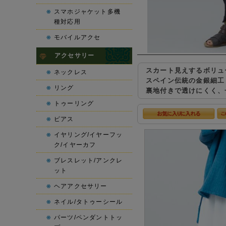
スマホジャケット多機
種対応用
モバイルアクセ
アクセサリー
スカート見えするボリュ
ネックレス
スペイン伝統の金銀細工
リング
裏地付きで透けにくく、
トゥーリング
ピアス
イヤリング/イヤーフッ
ク/イヤーカフ
ブレスレット/アンクレ
ット
ヘアアクセサリー
ネイル/タトゥーシール
パーツ/ペンダントトッ