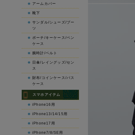
アームカバー
靴下
サンダル/シューズ/ブー
ツ
ポーチ/キーケース/ペン
ケース
腕時計/ベルト
日傘/レイングッズ/セン
ス
財布/コインケース/パス
ケース
スマホアイテム
iPhone16用
iPhone13/14/15用
iPhone17用
iPhone7/8/SE用