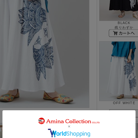
BLACK
残りわずか
OFF WHITE