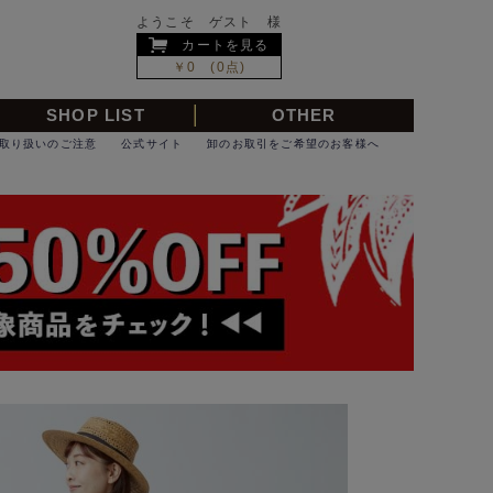
ようこそ ゲスト 様
カートを見る
￥0 (0点)
SHOP LIST
OTHER
取り扱いのご注意
公式サイト
卸のお取引をご希望のお客様へ