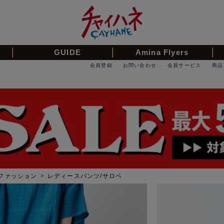
GUIDE
Amina Flyers
会員登録
お問い合わせ
会員サービス
商品
ファッション
>
レディースパンツ/サロペ