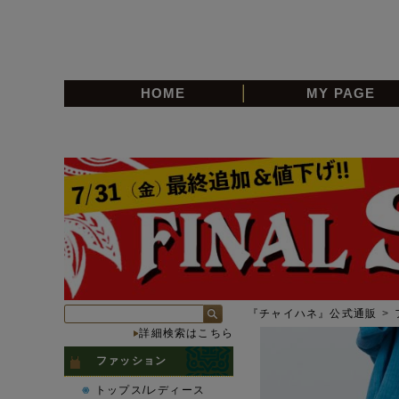
HOME
MY PAGE
『チャイハネ』公式通販
>
詳細検索はこちら
ファッション
トップス/レディース