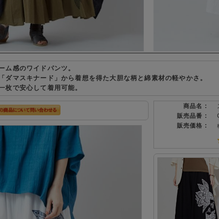
ーム感のワイドパンツ。
「ダマスキナード」から着想を得た大胆な柄と綿素材の軽やかさ。
一枚で安心して着用可能。
商品名 :
販売品番 :
販売価格 :