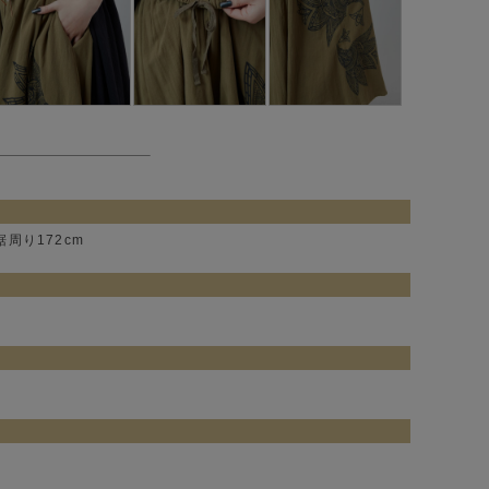
裾周り172cm