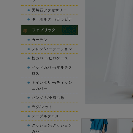
プ
天然石アクセサリー
キーホルダー/カラビナ
ファブリック
カーテン
ノレン/パーテーション
枕カバー/ピロケース
ベッドカバー/マルチク
ロス
トイレタリー/ティッシ
ュカバー
バンダナ/小風呂敷
ラグ/マット
テーブルクロス
クッション/クッション
カバー