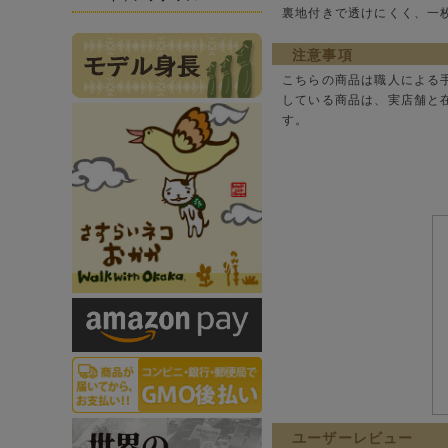
裏地付きで透けにくく、一
注意事項
こちらの商品は職人による
している商品は、実店舗と
す。
ユーザーレビュー