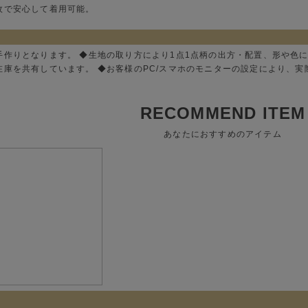
枚で安心して着用可能。
手作りとなります。 ◆生地の取り方により1点1点柄の出方・配置、形や色
在庫を共有しています。 ◆お客様のPC/スマホのモニターの設定により、
RECOMMEND ITEM
あなたにおすすめのアイテム