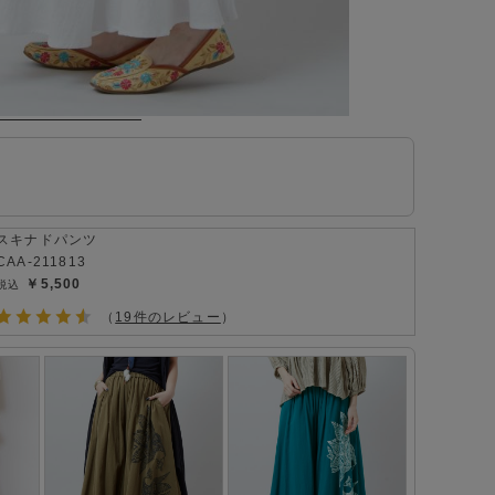
スキナドパンツ
CAA-211813
￥5,500
（
19件のレビュー
）