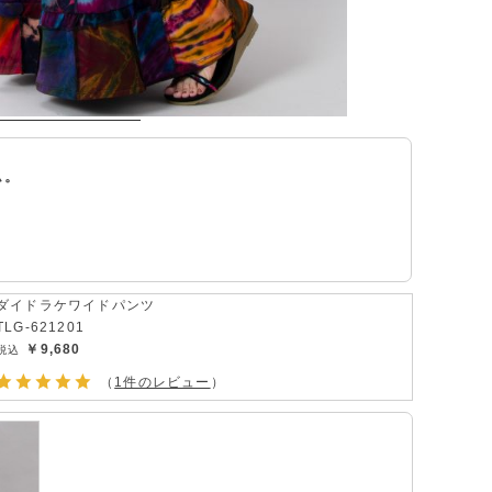
ム。
ダイドラケワイドパンツ
TLG-621201
￥9,680
（
1件のレビュー
）