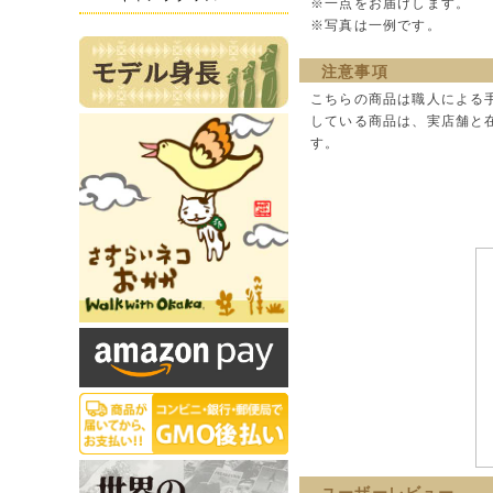
※一点をお届けします。
※写真は一例です。
注意事項
こちらの商品は職人による
している商品は、実店舗と
す。