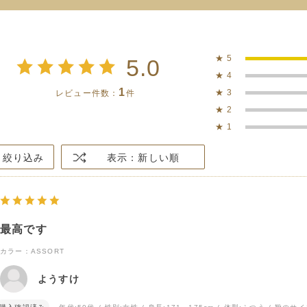
★
5
5.0
★
4
1
★
3
レビュー件数：
件
★
2
★
1
絞り込み
表示：新しい順
最高です
カラー：ASSORT
ようすけ