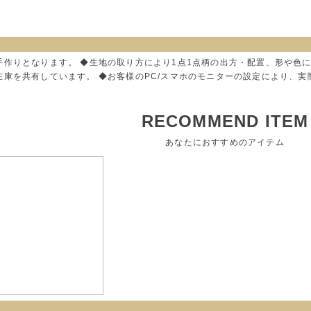
手作りとなります。 ◆生地の取り方により1点1点柄の出方・配置、形や色
在庫を共有しています。 ◆お客様のPC/スマホのモニターの設定により、
RECOMMEND ITEM
あなたにおすすめのアイテム