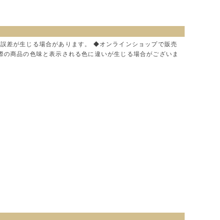
に誤差が生じる場合があります。 ◆オンラインショップで販売
実際の商品の色味と表示される色に違いが生じる場合がございま