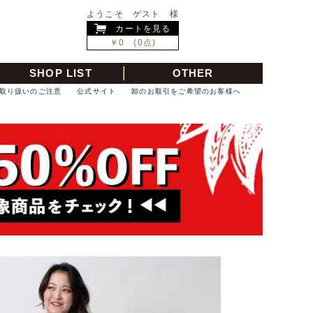
ようこそ ゲスト 様
カートを見る
￥0 (0点)
SHOP LIST
OTHER
取り扱いのご注意
公式サイト
卸のお取引をご希望のお客様へ