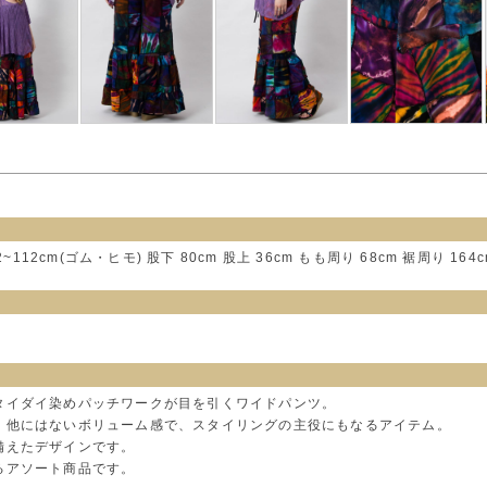
~112cm(ゴム・ヒモ) 股下 80cm 股上 36cm もも周り 68cm 裾周り 164c
タイダイ染めパッチワークが目を引くワイドパンツ。
、他にはないボリューム感で、スタイリングの主役にもなるアイテム。
備えたデザインです。
るアソート商品です。