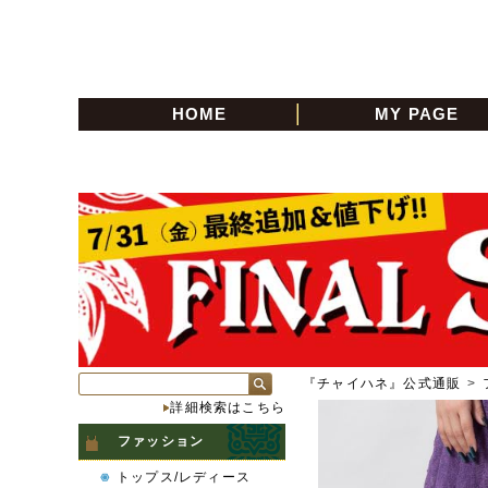
HOME
MY PAGE
『チャイハネ』公式通販
>
詳細検索はこちら
ファッション
トップス/レディース