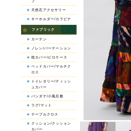
プ
天然石アクセサリー
キーホルダー/カラビナ
ファブリック
カーテン
ノレン/パーテーション
枕カバー/ピロケース
ベッドカバー/マルチク
ロス
トイレタリー/ティッシ
ュカバー
バンダナ/小風呂敷
ラグ/マット
テーブルクロス
クッション/クッション
カバー