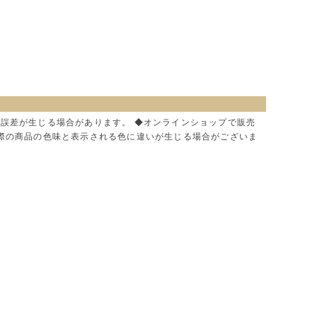
に誤差が生じる場合があります。 ◆オンラインショップで販売
実際の商品の色味と表示される色に違いが生じる場合がございま