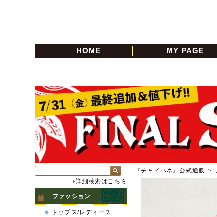
HOME
MY PAGE
『チャイハネ』公式通販
>
詳細検索はこちら
ファッション
トップス/レディース