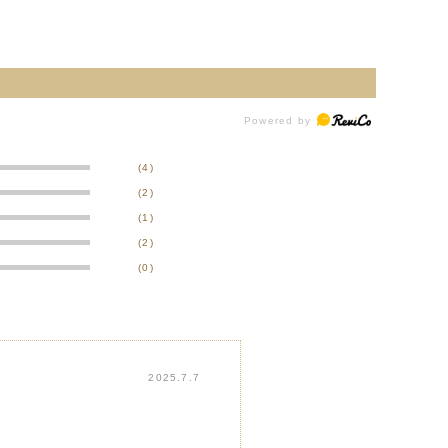
(4)
(2)
(1)
(2)
(0)
2025.7.7