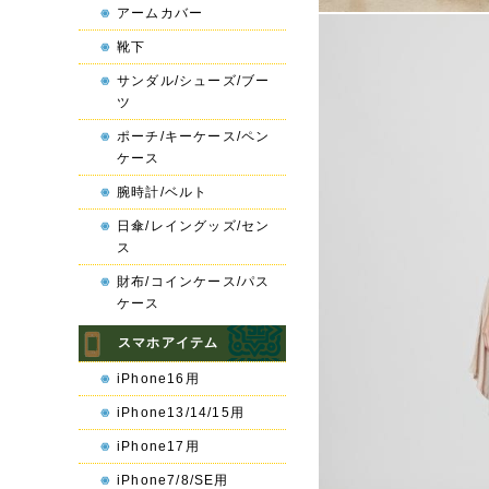
アームカバー
靴下
サンダル/シューズ/ブー
ツ
ポーチ/キーケース/ペン
ケース
腕時計/ベルト
日傘/レイングッズ/セン
ス
財布/コインケース/パス
ケース
スマホアイテム
iPhone16用
iPhone13/14/15用
iPhone17用
iPhone7/8/SE用