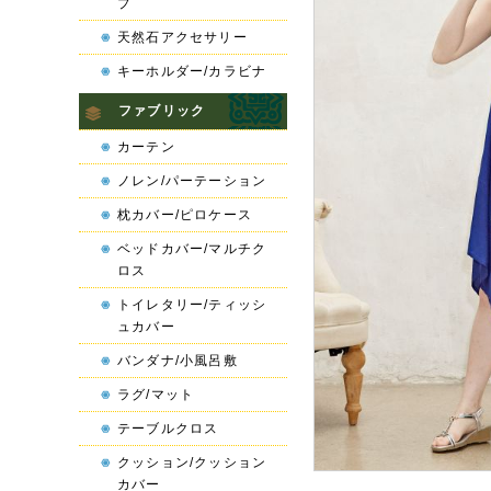
プ
天然石アクセサリー
キーホルダー/カラビナ
ファブリック
カーテン
ノレン/パーテーション
枕カバー/ピロケース
ベッドカバー/マルチク
ロス
トイレタリー/ティッシ
ュカバー
バンダナ/小風呂敷
ラグ/マット
テーブルクロス
クッション/クッション
カバー