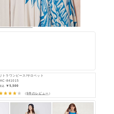
リトラワンピース/サロペット
IAC-841015
￥5,500
（
9件のレビュー
）