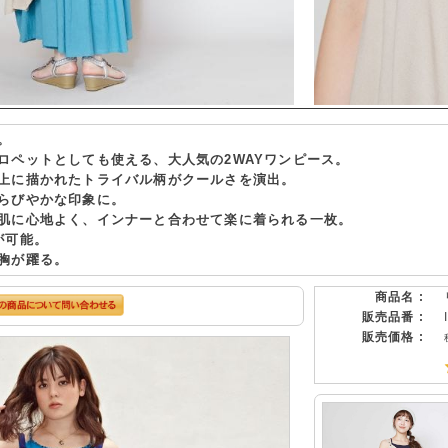
。
ロペットとしても使える、大人気の2WAYワンピース。
上に描かれたトライバル柄がクールさを演出。
らびやかな印象に。
肌に心地よく、インナーと合わせて楽に着られる一枚。
が可能。
胸が躍る。
商品名 :
販売品番 :
販売価格 :