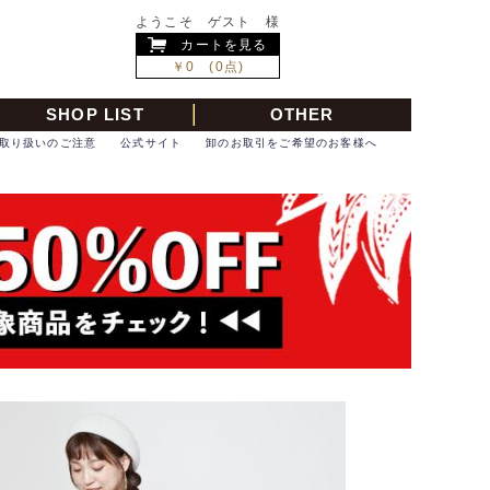
ようこそ ゲスト 様
カートを見る
￥0 (0点)
SHOP LIST
OTHER
取り扱いのご注意
公式サイト
卸のお取引をご希望のお客様へ