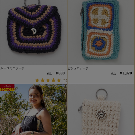
ムーロミニポーチ
ピシュロポーチ
￥880
￥1,870
(1)