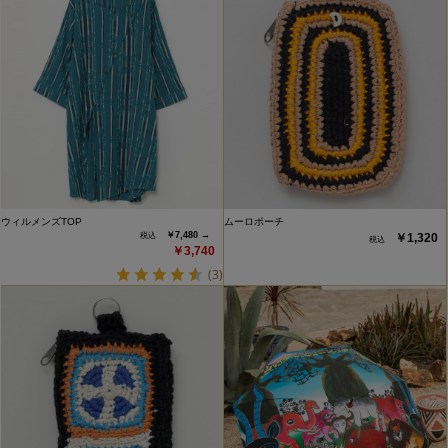
ウィルメンズTOP
ムーロポーチ
￥7,480 →
￥1,320
￥3,740
(3)