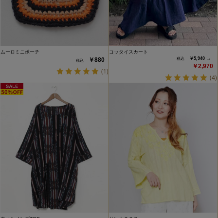
ムーロミニポーチ
コッタイスカート
￥5,940 →
￥880
￥2,970
(1)
(4)