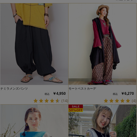
ナミラメンズパンツ
モートベストカーデ
￥4,950
￥6,270
(14)
(4)