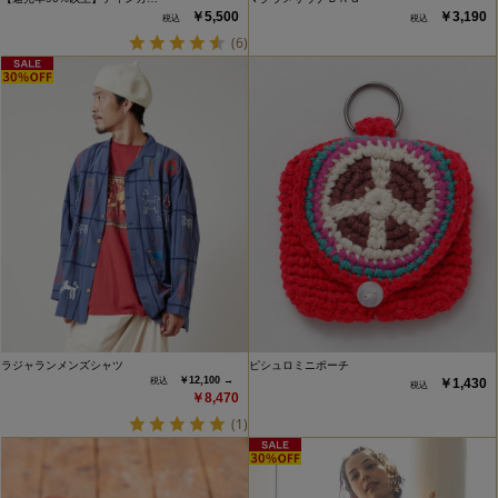
￥5,500
￥3,190
(6)
ラジャランメンズシャツ
ピシュロミニポーチ
￥12,100 →
￥1,430
￥8,470
(1)