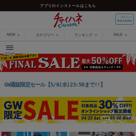
アプリのインストールはこちら
ログイン /
新規会員登録
NEW
SALE
カテゴリー
ランキング
GW通販限定セール【5/6(水)23:59まで!!】