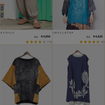
ナミラパンツ
パチドメンズＴＯＰ
￥4,950
￥4,620
(14)
(6)