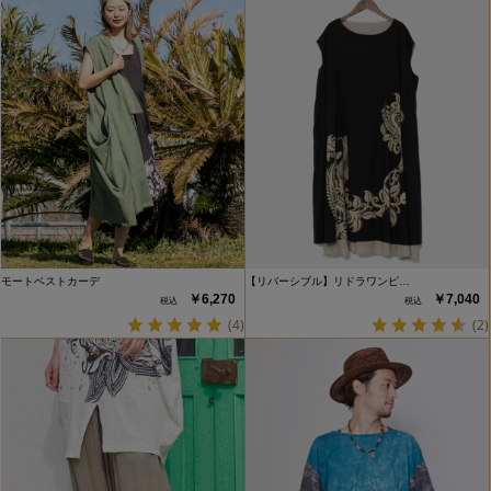
モートベストカーデ
【リバーシブル】リドラワンピ…
￥6,270
￥7,040
(4)
(2)