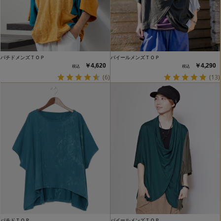
パチドメンズＴＯＰ
バイールメンズＴＯＰ
￥4,620
￥4,290
(6)
(13)
パチドＴＯＰ
バイールメンズＴＯＰ