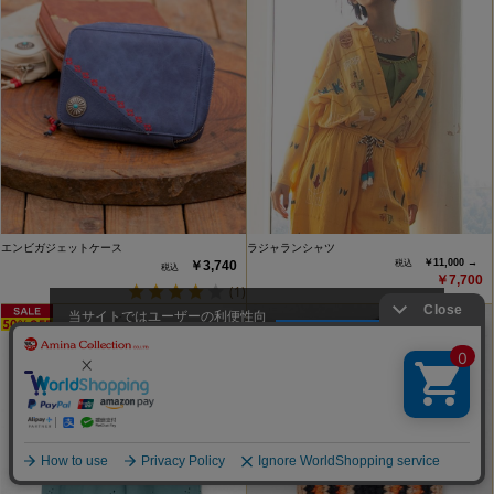
エンビガジェットケース
ラジャランシャツ
￥11,000 →
￥3,740
￥7,700
(1)
当サイトではユーザーの利便性向
上やサイト改善のためにCookieを
承諾する
使用しています。