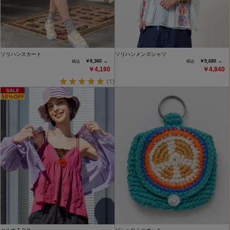
ソリハンスカート
ソリハンメンズシャツ
￥8,360 →
￥9,680 →
￥4,180
￥4,840
(1)