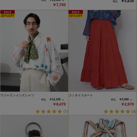
￥5,830
￥7,700
ラジャランメンズシャツ
コッタイスカート
￥12,100 →
￥5,940 →
￥8,470
￥2,970
(1)
(4)