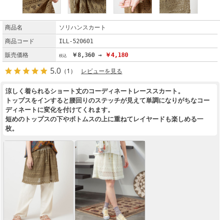
商品名
ソリハンスカート
商品コード
ILL-520601
販売価格
￥8,360 →
￥4,180
5.0
（1）
レビューを見る
涼しく着られるショート丈のコーディネートレーススカート。
トップスをインすると腰回りのステッチが見えて単調になりがちなコー
ディネートに変化を付けてくれます。
短めのトップスの下やボトムスの上に重ねてレイヤードも楽しめる一
枚。