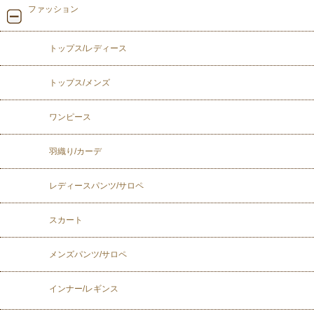
ファッション
トップス/レディース
トップス/メンズ
ワンピース
羽織り/カーデ
レディースパンツ/サロペ
スカート
メンズパンツ/サロペ
インナー/レギンス