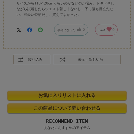
サイズがら110-120cmくらいのがないのが悩み。ドキドキし
ながら試着したらウエスト苦しくないし、下っ腹も目立たな
い。可愛い🩷柄だし、買えてよかった。
2
0
参考になった
Like!
絞り込み
表示：新しい順
RECOMMEND ITEM
あなたにおすすめのアイテム