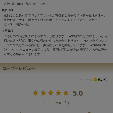
表地 綿 100% 裏地 綿 100%
商品仕様
色柄ごとに異なるブロックプリントが特徴的な薄手のインド綿生地を使用。
裏地付き・サイドポケット付きのボリュームのあるティアードスカート。
ウエスト調節可能。
注意事項
こちらの商品は職人による手作りとなります。 ◆生地の取り方により1点1点
柄の出方・配置、形や色に誤差が生じる場合があります。 ◆オンラインショ
ップで販売している商品は、実店舗と在庫を共有しています。 ◆お客様のP
C/スマホのモニターの設定により、実際の商品の色味と表示される色に違い
が生じる場合がございます。
ユーザーレビュー
5.0
2
レビュー件数：
件