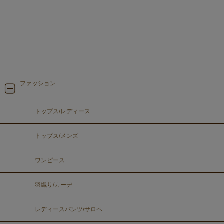
ファッション
トップス/レディース
トップス/メンズ
ワンピース
羽織り/カーデ
レディースパンツ/サロペ