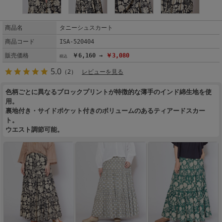
商品名
タニーシュスカート
商品コード
ISA-520404
販売価格
￥6,160 →
￥3,080
5.0
（2）
レビューを見る
色柄ごとに異なるブロックプリントが特徴的な薄手のインド綿生地を使
用。
裏地付き・サイドポケット付きのボリュームのあるティアードスカー
ト。
ウエスト調節可能。