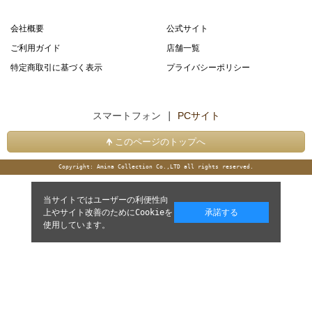
会社概要
公式サイト
ご利用ガイド
店舗一覧
特定商取引に基づく表示
プライバシーポリシー
スマートフォン |
PCサイト
このページのトップへ
Copyright: Amina Collection Co.,LTD all rights reserved.
当サイトではユーザーの利便性向
上やサイト改善のためにCookieを
承諾する
使用しています。