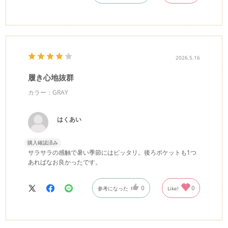
2026.5.16
履き心地抜群
カラー：GRAY
はくあい
購入確認済み
サラサラの感触で暑い季節にはピッタリ。後ろポケットも1つ
あればなお良かったです。
0
0
参考になった
Like!