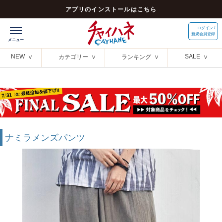
アプリのインストールはこちら
ログイン /
新規会員登録
NEW
SALE
カテゴリー
ランキング
ナミラメンズパンツ