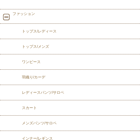
ファッション
トップス/レディース
トップス/メンズ
ワンピース
羽織り/カーデ
レディースパンツ/サロペ
スカート
メンズパンツ/サロペ
インナー/レギンス