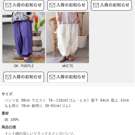
DK PURPLE
WHITE
サイズ
パンツ丈 98cm ウエスト 78～110cm(ゴム・ヒモ) 股下 64cm 股上 33cm
もも周り 78cm 裾周り 30~92cm(ゴム)
素材
綿 100%
商品仕様
インド綿の涼しいリラックスメンズパンツ。