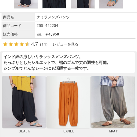
商品名
ナミラメンズパンツ
商品コード
IDS-422204
販売価格
￥4,950
4.7
（14）
レビューを見る
インド綿の涼しいリラックスメンズパンツ。
たっぷりとしたシルエットで、裾のゴムで丈の調整も可能。
シンプルでどんなシーンにも活躍する一枚です。
BLACK
CAMEL
GRAY