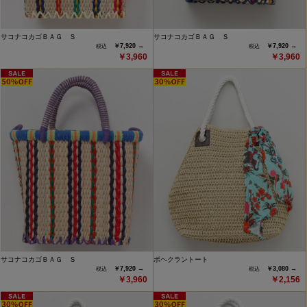
サコナコカゴＢＡＧ Ｓ
サコナコカゴＢＡＧ Ｓ
￥7,920 →
￥7,920 →
￥3,960
￥3,960
サコナコカゴＢＡＧ Ｓ
ボヘクラントート
￥7,920 →
￥3,080 →
￥3,960
￥2,156