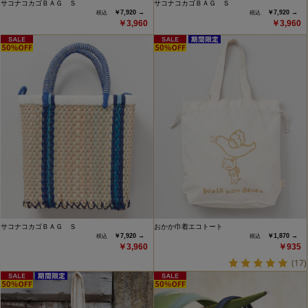
サコナコカゴＢＡＧ Ｓ
サコナコカゴＢＡＧ Ｓ
￥7,920 →
￥7,920 →
￥3,960
￥3,960
サコナコカゴＢＡＧ Ｓ
おかか巾着エコトート
￥7,920 →
￥1,870 →
￥3,960
￥935
(17)