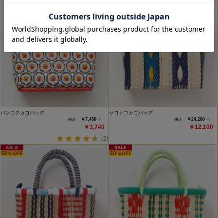
バンコクカゴバッグ
サコナコカゴバッグ
￥7,480 →
￥24,200 →
￥3,740
￥12,100
(2)