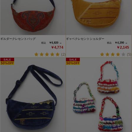
ギルダークレセントバッグ
ギャベクレセントショルダー
￥6,820 →
￥4,290 →
￥4,774
￥2,145
(2)
(5)