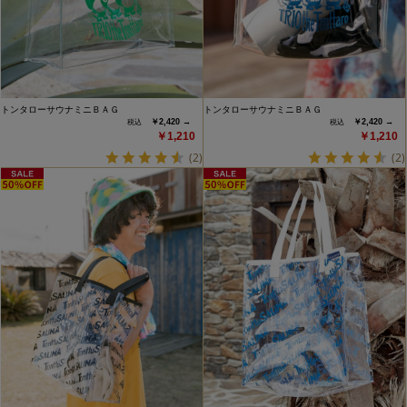
トンタローサウナミニＢＡＧ
トンタローサウナミニＢＡＧ
￥2,420 →
￥2,420 →
￥1,210
￥1,210
(2)
(2)