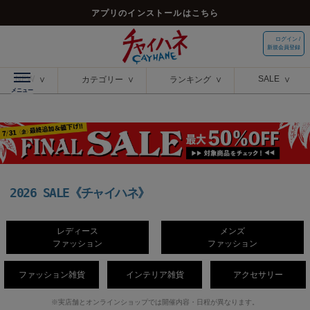
アプリのインストールはこちら
ログイン /
新規会員登録
NEW
SALE
カテゴリー
ランキング
2026 SALE《チャイハネ》
レディース
メンズ
ファッション
ファッション
ファッション雑貨
インテリア雑貨
アクセサリー
※実店舗とオンラインショップでは開催内容・日程が異なります。