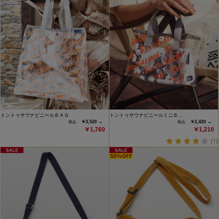
トントゥサウナビニールＢＡＧ
トントゥサウナビニールミニＢ…
￥3,520 →
￥2,420 →
￥1,760
￥1,210
(1)