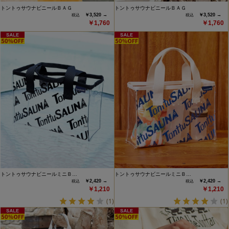
トントゥサウナビニールＢＡＧ
トントゥサウナビニールＢＡＧ
￥3,520 →
￥3,520 →
￥1,760
￥1,760
トントゥサウナビニールミニＢ…
トントゥサウナビニールミニＢ…
￥2,420 →
￥2,420 →
￥1,210
￥1,210
(1)
(1)