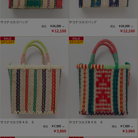
サコナコカゴバッグ
サコナコカゴバッグ
￥24,200 →
￥24,200 →
￥12,100
￥12,100
サコナコカゴＢＡＧ Ｓ
サコナコカゴＢＡＧ Ｓ
￥7,920 →
￥7,920 →
￥3,960
￥3,960