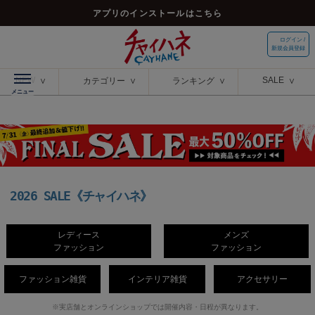
アプリのインストールはこちら
ログイン /
新規会員登録
NEW
SALE
カテゴリー
ランキング
2026 SALE《チャイハネ》
レディース
メンズ
ファッション
ファッション
ファッション雑貨
インテリア雑貨
アクセサリー
※実店舗とオンラインショップでは開催内容・日程が異なります。