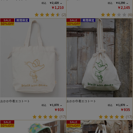
￥2,420 →
￥4,290 →
￥1,210
￥2,145
(2)
(6)
おかか巾着エコトート
おかか巾着エコトート
￥1,870 →
￥1,870 →
￥935
￥935
(17)
(17)