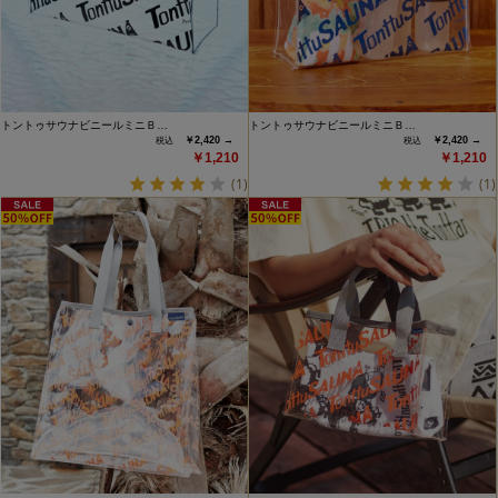
トントゥサウナビニールミニＢ…
トントゥサウナビニールミニＢ…
￥2,420 →
￥2,420 →
￥1,210
￥1,210
(1)
(1)