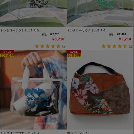
トンタローサウナミニＢＡＧ
トンタローサウナミニＢＡＧ
￥2,420 →
￥2,420 →
￥1,210
￥1,210
(2)
(2)
トンタローサウナミニＢＡＧ
ボヘーミンＢＡＧ