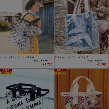
トントゥサウナビニールＢＡＧ
トントゥサウナビニールＢＡＧ
￥3,520 →
￥3,520 →
￥1,760
￥1,760