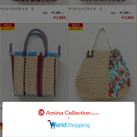
サコナコカゴＢＡＧ Ｓ
サコナコカゴＢＡＧ Ｓ
￥7,920 →
￥7,920 →
￥3,960
￥3,960
サコナコカゴＢＡＧ Ｓ
ボヘクラントート
￥7,920 →
￥3,080 →
￥3,960
￥2,156