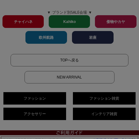
▼ ブランド別SALE会場 ▼
チャイハネ
Kahiko
倭物やカヤ
欧州航路
岩座
TOPへ戻る
NEW ARRIVAL
ファッション
ファッション雑貨
アクセサリー
インテリア雑貨