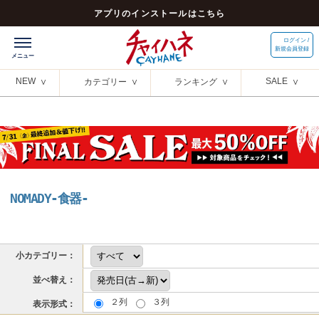
アプリのインストールはこちら
ログイン /
新規会員登録
NEW
SALE
カテゴリー
ランキング
NOMADY-食器-
小カテゴリー：
並べ替え：
２列
３列
表示形式：