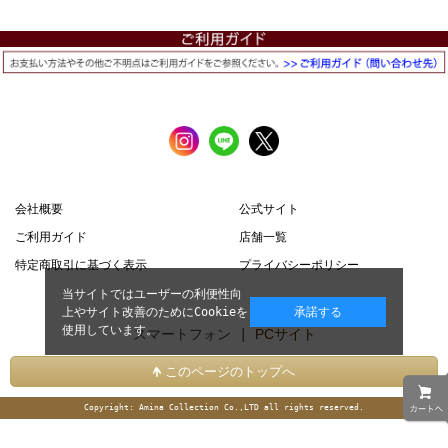
会社概要
公式サイト
ご利用ガイド
店舗一覧
特定商取引に基づく表示
プライバシーポリシー
当サイトではユーザーの利便性向
上やサイト改善のためにCookieを
承諾する
使用しています。
スマートフォン |
PCサイト
このページのトップへ
Copyright: Amina Collection Co.,LTD all rights reserved.