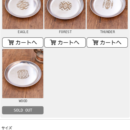
EAGLE
FOREST
THUNDER
WOOD
SOLD OUT
サイズ