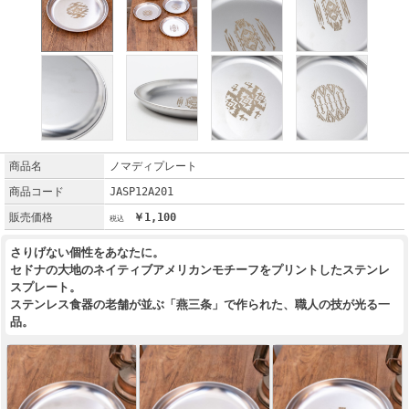
商品名
ノマディプレート
商品コード
JASP12A201
販売価格
￥1,100
さりげない個性をあなたに。
セドナの大地のネイティブアメリカンモチーフをプリントしたステンレ
スプレート。
ステンレス食器の老舗が並ぶ「燕三条」で作られた、職人の技が光る一
品。