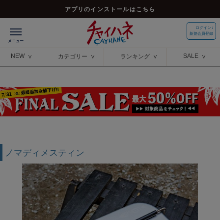
アプリのインストールはこちら
ログイン /
新規会員登録
NEW
SALE
カテゴリー
ランキング
ノマディメスティン