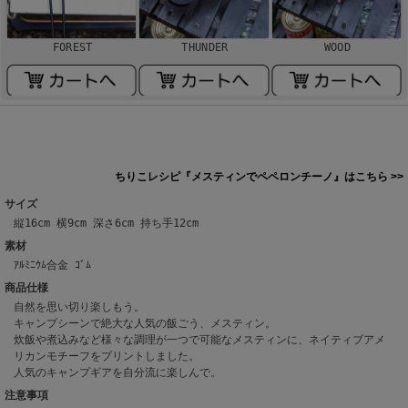
FOREST
THUNDER
WOOD
ちりこレシピ『メスティンでペペロンチーノ』はこちら >>
サイズ
縦16cm 横9cm 深さ6cm 持ち手12cm
素材
ｱﾙﾐﾆｳﾑ合金 ｺﾞﾑ
商品仕様
自然を思い切り楽しもう。
キャンプシーンで絶大な人気の飯ごう、メスティン。
炊飯や煮込みなど様々な調理が一つで可能なメスティンに、ネイティブアメ
リカンモチーフをプリントしました。
人気のキャンプギアを自分流に楽しんで。
注意事項