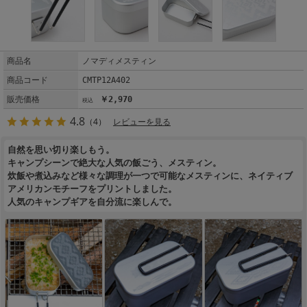
商品名
ノマディメスティン
商品コード
CMTP12A402
販売価格
￥2,970
4.8
（4）
レビューを見る
自然を思い切り楽しもう。
キャンプシーンで絶大な人気の飯ごう、メスティン。
炊飯や煮込みなど様々な調理が一つで可能なメスティンに、ネイティブ
アメリカンモチーフをプリントしました。
人気のキャンプギアを自分流に楽しんで。