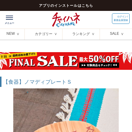
アプリのインストールはこちら
ログイン /
新規会員登録
NEW
SALE
カテゴリー
ランキング
【食器】ノマディプレートＳ