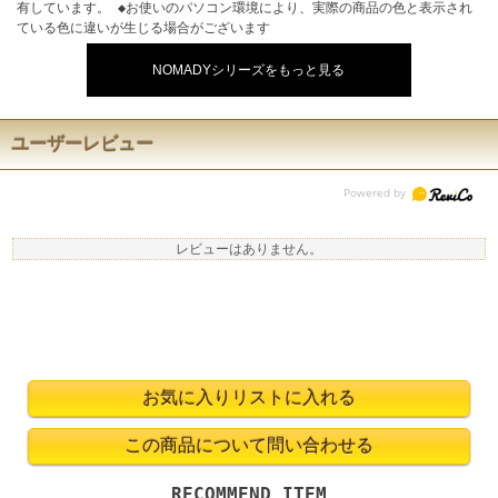
有しています。 ◆お使いのパソコン環境により、実際の商品の色と表示され
ている色に違いが生じる場合がございます
NOMADYシリーズをもっと見る
ユーザーレビュー
レビューはありません。
RECOMMEND ITEM