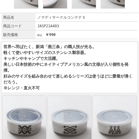
商品名
ノマディサークルコンテナＳ
商品コード
JASP21A403
販売価格
￥990
世界へ羽ばたく、新潟「燕三条」の職人技が光る。
軽くて使いやすいサイズのステンレス製容器。
キッチンやキャンプで大活躍。
美しい日本技術の中にネイティブアメリカン風の文様が入り個性を発
揮。
好みのサイズを組み合わせて楽しめるシリーズは使うほどに愛着が沸く
だろう。
※レンジ・直火不可