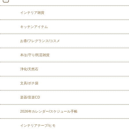
インテリア雑貨
キッチンアイテム
お香/フレグランス/コスメ
本/お守り/民芸雑貨
浄化/天然石
文具/ポチ袋
楽器/音楽CD
2026年カレンダー/スケジュール手帳
インテリアテープ/ヒモ