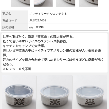
商品名
ノマディサークルコンテナＳ
商品コード
JASP21A402
販売価格
￥990
世界へ羽ばたく、新潟「燕三条」の職人技が光る。
軽くて使いやすいサイズのステンレス製容器。
キッチンやキャンプで大活躍。
美しい日本技術の中にネイティブアメリカン風の文様が入り個性を発
揮。
好みのサイズを組み合わせて楽しめるシリーズは使うほどに愛着が沸く
だろう。
※レンジ・直火不可