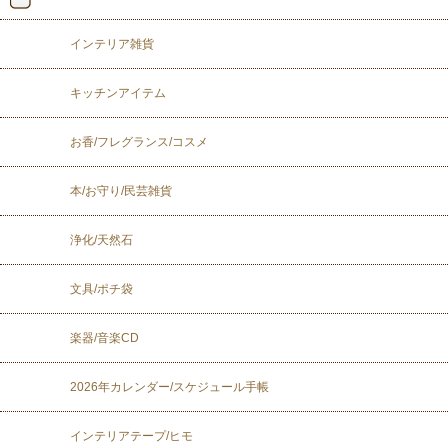
インテリア雑貨
キッチンアイテム
お香/フレグランス/コスメ
本/お守り/民芸雑貨
浄化/天然石
文具/ポチ袋
楽器/音楽CD
2026年カレンダー/スケジュール手帳
インテリアテープ/ヒモ