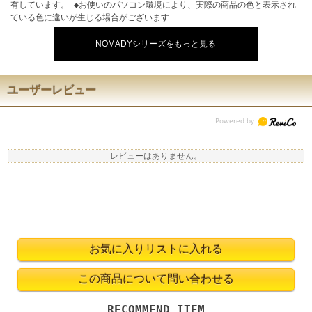
有しています。 ◆お使いのパソコン環境により、実際の商品の色と表示され
ている色に違いが生じる場合がございます
NOMADYシリーズをもっと見る
ユーザーレビュー
レビューはありません。
RECOMMEND ITEM