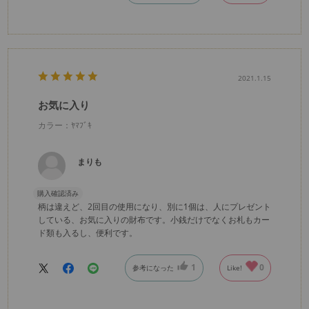
2021.1.15
お気に入り
カラー：ﾔﾏﾌﾞｷ
まりも
購入確認済み
柄は違えど、2回目の使用になり、別に1個は、人にプレゼント
している、お気に入りの財布です。小銭だけでなくお札もカー
ド類も入るし、便利です。
1
0
参考になった
Like!