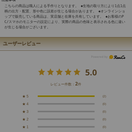
こちらの商品は職人による手作りとなります。 ◆生地の取り方により1点1点
柄の出方・配置、形や色に誤差が生じる場合があります。 ◆オンラインショ
ップで販売している商品は、実店舗と在庫を共有しています。 ◆お客様のP
C/スマホのモニターの設定により、実際の商品の色味と表示される色に違い
が生じる場合がございます。
ユーザーレビュー
5.0
2
レビュー件数：
件
★
5
(2)
★
4
(0)
★
3
(0)
★
2
(0)
★
1
(0)