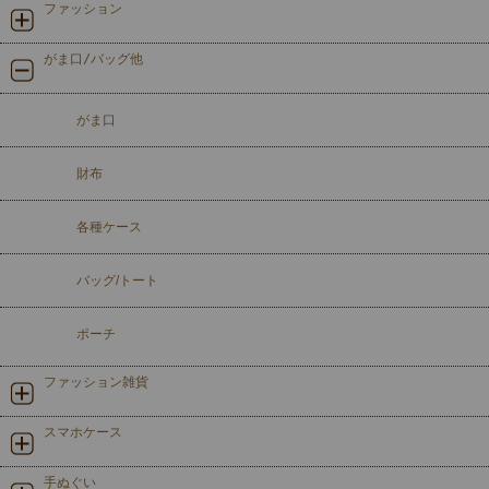
ファッション
がま口/バッグ他
がま口
財布
各種ケース
バッグ/トート
ポーチ
ファッション雑貨
スマホケース
手ぬぐい