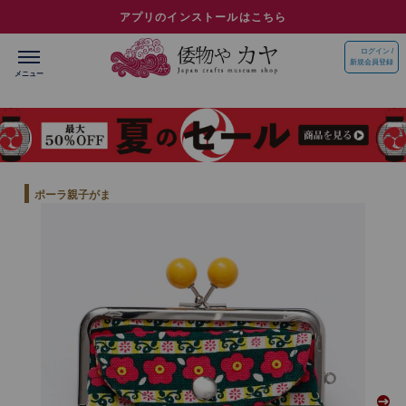
アプリのインストールはこちら
ログイン /
新規会員登録
ポーラ親子がま