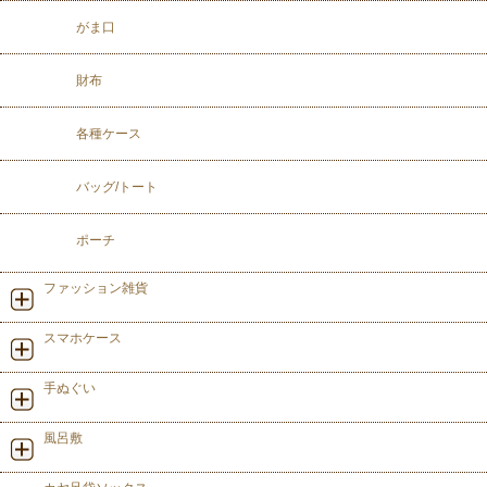
がま口
財布
各種ケース
バッグ/トート
ポーチ
ファッション雑貨
スマホケース
手ぬぐい
風呂敷