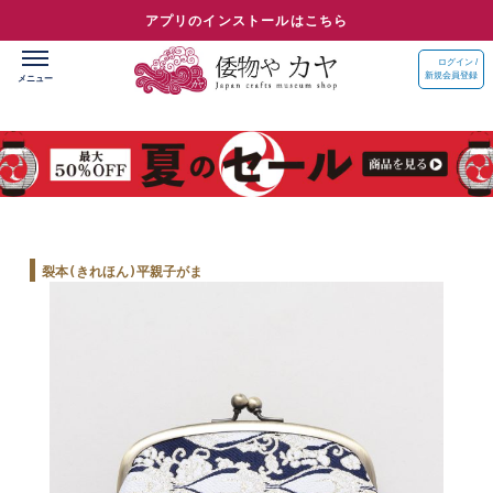
アプリのインストールはこちら
ログイン /
新規会員登録
裂本(きれほん)平親子がま