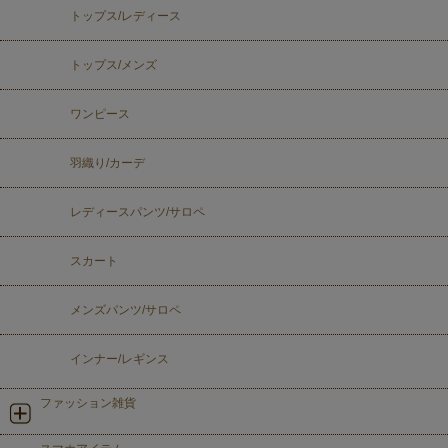
トップス/レディース
トップス/メンズ
ワンピース
羽織り/カーデ
レディースパンツ/サロペ
スカート
メンズパンツ/サロペ
インナー/レギンス
ファッション雑貨