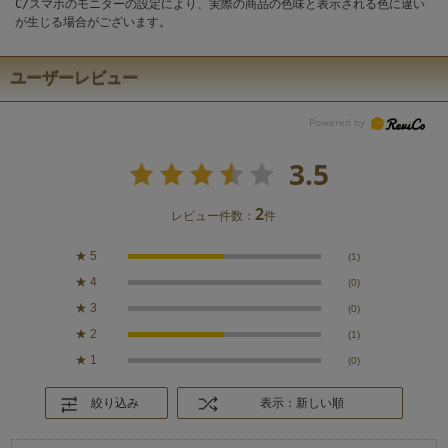
C/スマホのモニターの設定により、実際の商品の色味と表示される色に違い
が生じる場合がございます。
ユーザーレビュー
3.5
2
レビュー件数：
件
★
5
(1)
★
4
(0)
★
3
(0)
★
2
(1)
★
1
(0)
絞り込み
表示：新しい順