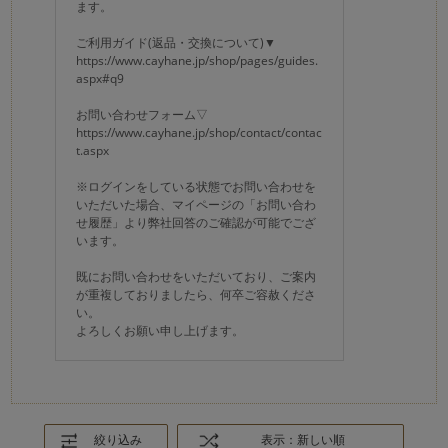
ます。
ご利用ガイド(返品・交換について)▼
https://www.cayhane.jp/shop/pages/guides.
aspx#q9
お問い合わせフォーム▽
https://www.cayhane.jp/shop/contact/contac
t.aspx
※ログインをしている状態でお問い合わせを
いただいた場合、マイページの「お問い合わ
せ履歴」より弊社回答のご確認が可能でござ
います。
既にお問い合わせをいただいており、ご案内
が重複しておりましたら、何卒ご容赦くださ
い。
よろしくお願い申し上げます。
絞り込み
表示：新しい順