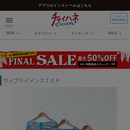
アプリのインストールはこちら
ログイン /
新規会員登録
NEW
SALE
カテゴリー
ランキング
ヴィブライメンズＴＯＰ