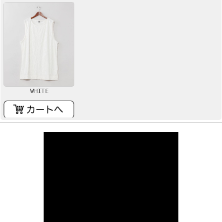
WHITE