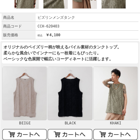
商品名
ビズリンメンズタンク
商品コード
CCH-620403
販売価格
￥4,180
オリジナルのペイズリー柄が映えるパイル素材のタンクトップ。
柔らかな風合いでインナーにも一枚着にもぴったり。
ベーシックな色展開で幅広いコーディネートに活躍します。
BEIGE
BLACK
KHAKI