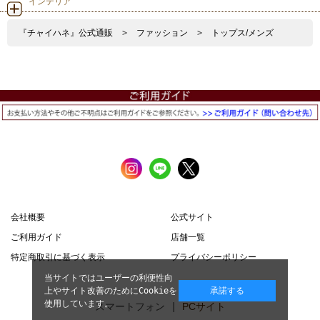
インテリア
『チャイハネ』公式通販
>
ファッション
>
トップス/メンズ
会社概要
公式サイト
ご利用ガイド
店舗一覧
特定商取引に基づく表示
プライバシーポリシー
当サイトではユーザーの利便性向
上やサイト改善のためにCookieを
承諾する
使用しています。
スマートフォン |
PCサイト