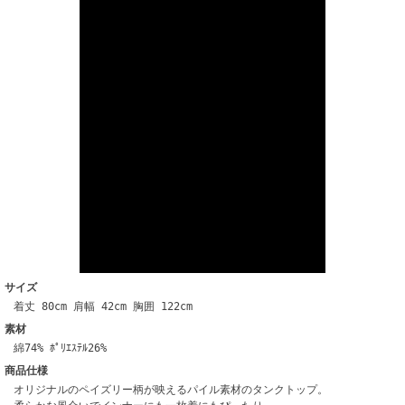
サイズ
着丈 80cm 肩幅 42cm 胸囲 122cm
素材
綿74% ﾎﾟﾘｴｽﾃﾙ26%
商品仕様
オリジナルのペイズリー柄が映えるパイル素材のタンクトップ。