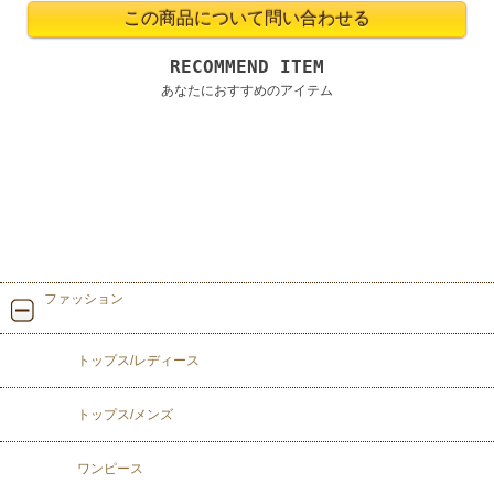
RECOMMEND ITEM
あなたにおすすめのアイテム
ファッション
トップス/レディース
トップス/メンズ
ワンピース