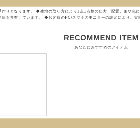
手作りとなります。 ◆生地の取り方により1点1点柄の出方・配置、形や色
在庫を共有しています。 ◆お客様のPC/スマホのモニターの設定により、
RECOMMEND ITEM
あなたにおすすめのアイテム