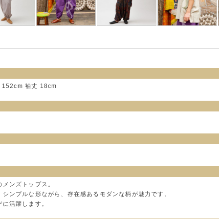
 152cm 袖丈 18cm
のメンズトップス。
、シンプルな形ながら、存在感あるモダンな柄が魅力です。
デに活躍します。