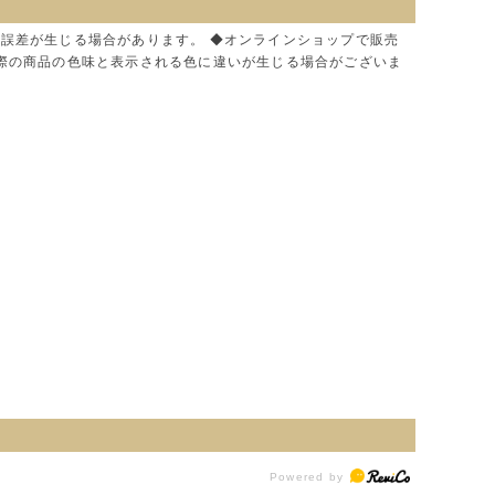
に誤差が生じる場合があります。 ◆オンラインショップで販売
実際の商品の色味と表示される色に違いが生じる場合がございま