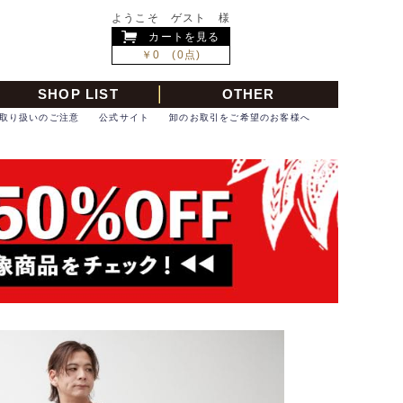
ようこそ ゲスト 様
カートを見る
￥0 (0点)
SHOP LIST
OTHER
取り扱いのご注意
公式サイト
卸のお取引をご希望のお客様へ