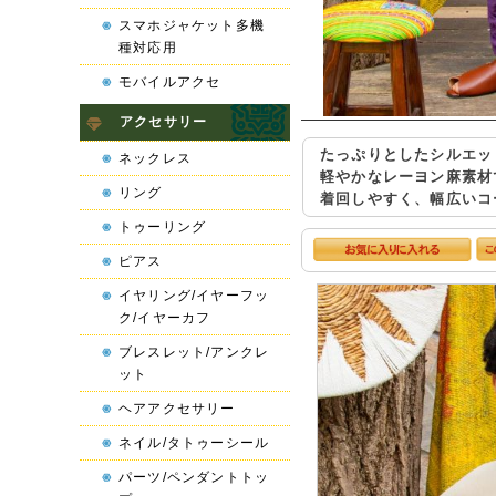
スマホジャケット多機
種対応用
モバイルアクセ
アクセサリー
たっぷりとしたシルエッ
ネックレス
軽やかなレーヨン麻素材
リング
着回しやすく、幅広いコ
トゥーリング
ピアス
イヤリング/イヤーフッ
ク/イヤーカフ
ブレスレット/アンクレ
ット
ヘアアクセサリー
ネイル/タトゥーシール
パーツ/ペンダントトッ