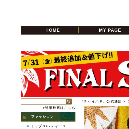
HOME
MY PAGE
『チャイハネ』公式通販
>
詳細検索はこちら
ファッション
トップス/レディース