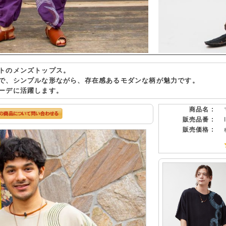
トのメンズトップス。
で、シンプルな形ながら、存在感あるモダンな柄が魅力です。
ーデに活躍します。
商品名 :
販売品番 :
販売価格 :