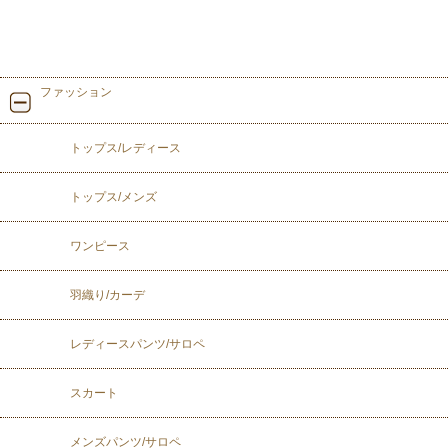
ファッション
トップス/レディース
トップス/メンズ
ワンピース
羽織り/カーデ
レディースパンツ/サロペ
スカート
メンズパンツ/サロペ