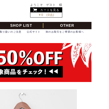
ようこそ ゲスト 様
カートを見る
￥0 (0点)
SHOP LIST
OTHER
取り扱いのご注意
公式サイト
卸のお取引をご希望のお客様へ