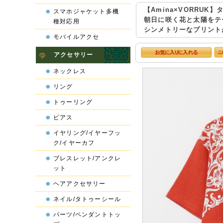
【Amina×VORRUK
スマホジャケット多機
朝日に咲く花と太陽をテ
種対応用
シンメトリーなプリント
モバイルアクセ
アクセサリー
ネックレス
リング
トゥーリング
ピアス
イヤリング/イヤーフッ
ク/イヤーカフ
ブレスレット/アンクレ
ット
ヘアアクセサリー
ネイル/タトゥーシール
パーツ/ペンダントトッ