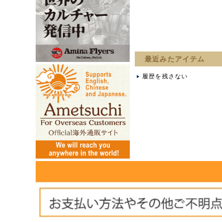
最近みたアイテム
履歴を残さない