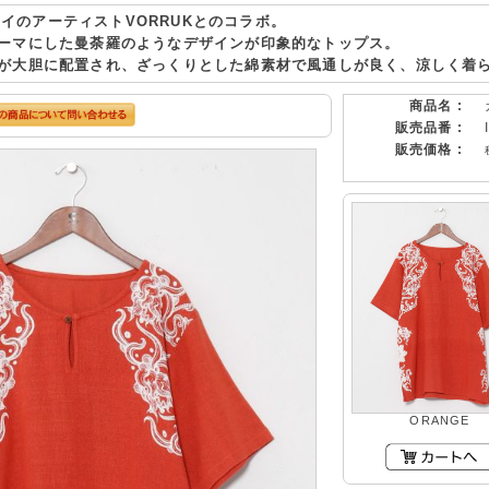
】タイのアーティストVORRUKとのコラボ。
ーマにした曼荼羅のようなデザインが印象的なトップス。
が大胆に配置され、ざっくりとした綿素材で風通しが良く、涼しく着
商品名 :
販売品番 :
販売価格 :
ORANGE