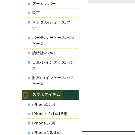
アームカバー
靴下
サンダル/シューズ/ブー
ツ
ポーチ/キーケース/ペン
ケース
腕時計/ベルト
日傘/レイングッズ/セン
ス
財布/コインケース/パス
ケース
スマホアイテム
iPhone16用
iPhone13/14/15用
iPhone17用
iPhone7/8/SE用