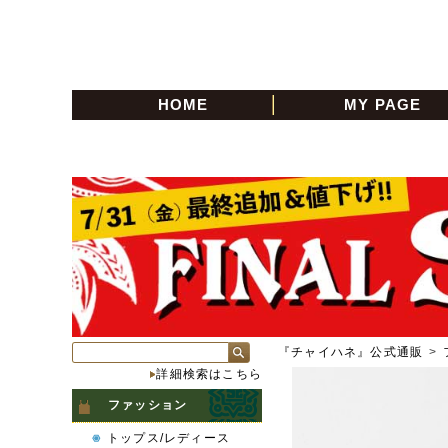
HOME
MY PAGE
『チャイハネ』公式通販
>
詳細検索はこちら
ファッション
トップス/レディース