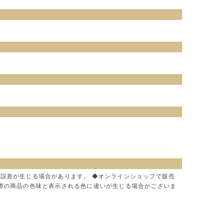
。
に誤差が生じる場合があります。 ◆オンラインショップで販売
実際の商品の色味と表示される色に違いが生じる場合がございま