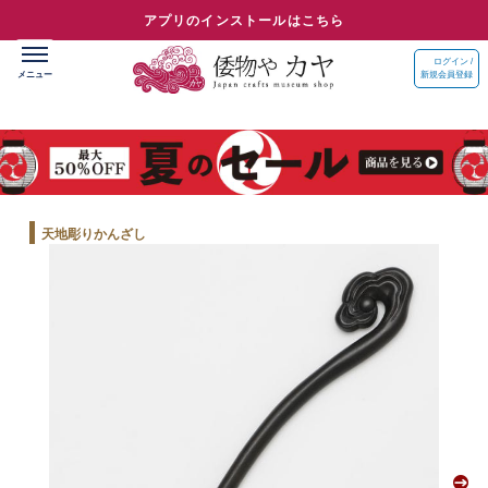
アプリのインストールはこちら
ログイン /
新規会員登録
天地彫りかんざし