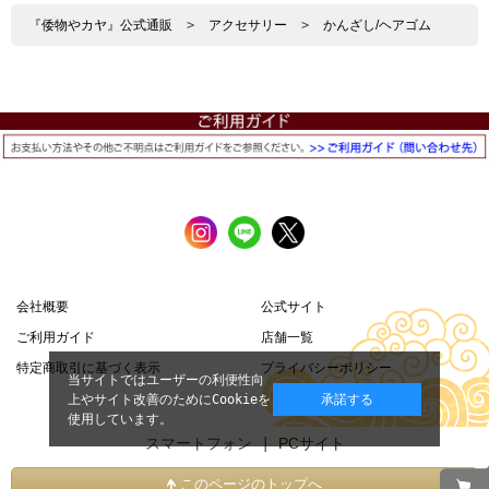
『倭物やカヤ』公式通販
>
アクセサリー
>
かんざし/ヘアゴム
会社概要
公式サイト
ご利用ガイド
店舗一覧
特定商取引に基づく表示
プライバシーポリシー
当サイトではユーザーの利便性向
上やサイト改善のためにCookieを
承諾する
使用しています。
スマートフォン |
PCサイト
このページのトップへ