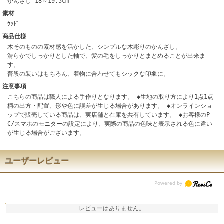
かんざし 18～19.5cm
素材
ｳｯﾄﾞ
商品仕様
木そのものの素材感を活かした、シンプルな木彫りのかんざし。
滑らかでしっかりとした軸で、髪の毛をしっかりとまとめることが出来ま
す。
普段の装いはもちろん、着物に合わせてもシックな印象に。
注意事項
こちらの商品は職人による手作りとなります。 ◆生地の取り方により1点1点
柄の出方・配置、形や色に誤差が生じる場合があります。 ◆オンラインショ
ップで販売している商品は、実店舗と在庫を共有しています。 ◆お客様のP
C/スマホのモニターの設定により、実際の商品の色味と表示される色に違い
が生じる場合がございます。
ユーザーレビュー
レビューはありません。