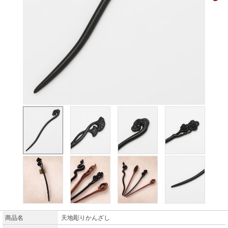
商品名
天地彫りかんざし