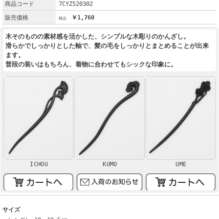
商品コード
7CYZ520302
販売価格
￥1,760
木そのものの素材感を活かした、シンプルな木彫りのかんざし。
滑らかでしっかりとした軸で、髪の毛をしっかりとまとめることが出来
ます。
普段の装いはもちろん、着物に合わせてもシックな印象に。
ICHOU
KUMO
UME
サイズ