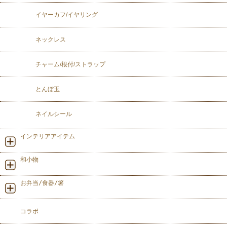
イヤーカフ/イヤリング
ネックレス
チャーム/根付/ストラップ
とんぼ玉
ネイルシール
インテリアアイテム
和小物
お弁当/食器/箸
コラボ