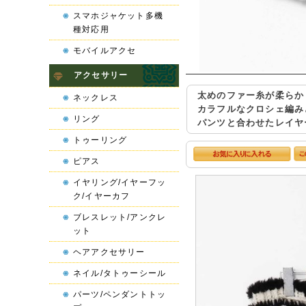
スマホジャケット多機
種対応用
モバイルアクセ
アクセサリー
太めのファー糸が柔らか
ネックレス
カラフルなクロシェ編み
リング
パンツと合わせたレイヤ
トゥーリング
ピアス
イヤリング/イヤーフッ
ク/イヤーカフ
ブレスレット/アンクレ
ット
ヘアアクセサリー
ネイル/タトゥーシール
パーツ/ペンダントトッ