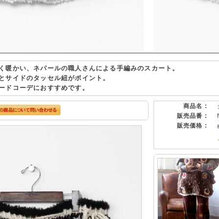
く暖かい、ネパールの職人さんによる手編みのスカート。
とサイドのタッセル紐がポイント。
ードコーデにおすすめです。
商品名 :
販売品番 :
販売価格 :