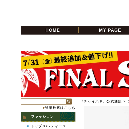
HOME
MY PAGE
『チャイハネ』公式通販
>
詳細検索はこちら
ファッション
トップス/レディース