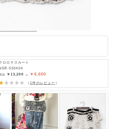
クロロナスカート
NSR-530404
￥6,600
￥13,200 →
（
1件のレビュー
）