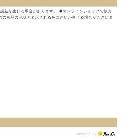
に誤差が生じる場合があります。 ◆オンラインショップで販売
実際の商品の色味と表示される色に違いが生じる場合がございま