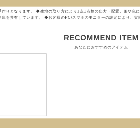
手作りとなります。 ◆生地の取り方により1点1点柄の出方・配置、形や色
在庫を共有しています。 ◆お客様のPC/スマホのモニターの設定により、
RECOMMEND ITEM
あなたにおすすめのアイテム