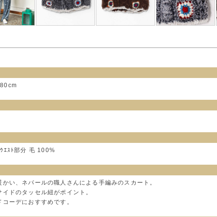
80cm
ｪ,ｳｴｽﾄ部分 毛 100%
暖かい、ネパールの職人さんによる手編みのスカート。
サイドのタッセル紐がポイント。
ドコーデにおすすめです。