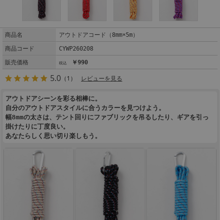
商品名
アウトドアコード（8mm×5m）
商品コード
CYWP260208
販売価格
￥990
5.0
（1）
レビューを見る
アウトドアシーンを彩る相棒に。
自分のアウトドアスタイルに合うカラーを見つけよう。
幅8mmの太さは、テント回りにファブリックを吊るしたり、ギアを引っ
掛けたりに丁度良い。
あなたらしく思い切り楽しもう。