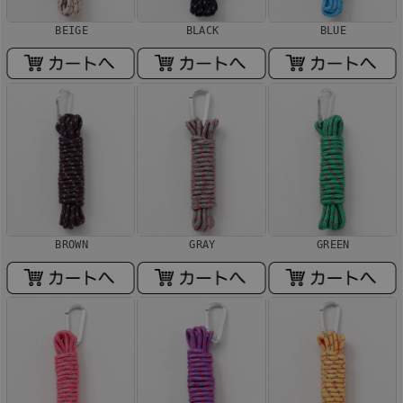
BEIGE
BLACK
BLUE
BROWN
GRAY
GREEN