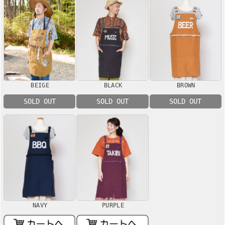
BEIGE
BLACK
BROWN
SOLD OUT
SOLD OUT
SOLD OUT
NAVY
PURPLE