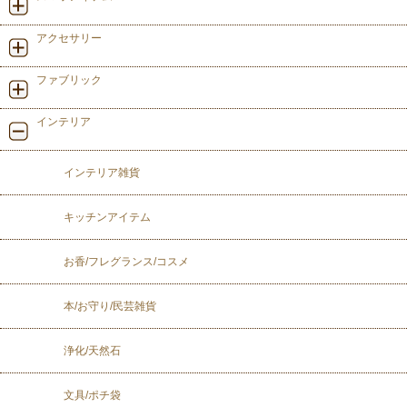
アクセサリー
ファブリック
インテリア
インテリア雑貨
キッチンアイテム
お香/フレグランス/コスメ
本/お守り/民芸雑貨
浄化/天然石
文具/ポチ袋