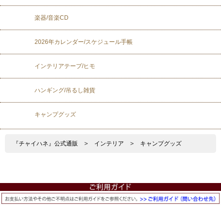
楽器/音楽CD
2026年カレンダー/スケジュール手帳
インテリアテープ/ヒモ
ハンギング/吊るし雑貨
キャンプグッズ
『チャイハネ』公式通販
>
インテリア
>
キャンプグッズ