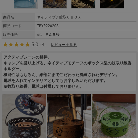
商品名
ネイティブナ蚊取りＢＯＸ
商品コード
IRYP22A203
販売価格
￥2,970
5.0
（4）
レビューを見る
アクティブシーンの相棒。
キャンプを盛り上げる、ネイティブモチーフのボックス型の蚊取り線香
ホルダー。
機能性はもちろん、細部にまでこだわった洗練されたデザイン。
電球を入れてインテリアとしてもお楽しみいただけます。
※蚊取り線香、電球は付属しておりません。