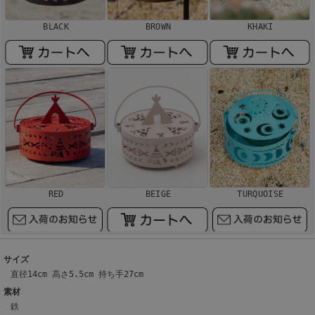
BLACK
BROWN
KHAKI
RED
BEIGE
TURQUOISE
サイズ
直径14cm 高さ5.5cm 持ち手27cm
素材
鉄