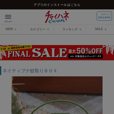
アプリのインストールはこちら
ログイン /
新規会員登録
NEW
SALE
カテゴリー
ランキング
ネイティブナ蚊取りＢＯＸ