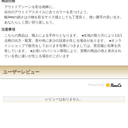
商品仕様
アウトドアシーンを彩る相棒に。
自分のアウトドアスタイルに合うカラーを見つけよう。
幅4mmの細さは小物を彩るサイズ感としても丁度良く、使い勝手の良い太さ。
あなたらしく思い切り楽しもう。
注意事項
こちらの商品は、職人による手作りとなります。 ◆生地の取り方により1点1
点柄の出方・配置、形や色に多少の誤差が生じる場合があります。 ◆オンラ
インショップで販売をしております在庫につきましては、実店舗と在庫を共
有しています。 ◆お使いのパソコン環境により、実際の商品の色と表示され
ている色に違いが生じる場合がございます
ユーザーレビュー
レビューはありません。