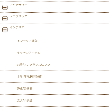
アクセサリー
ファブリック
インテリア
インテリア雑貨
キッチンアイテム
お香/フレグランス/コスメ
本/お守り/民芸雑貨
浄化/天然石
文具/ポチ袋