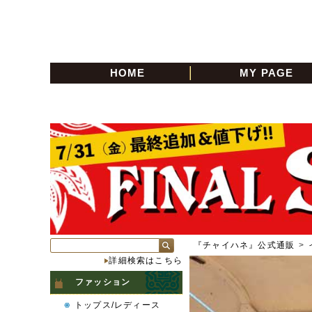
HOME
MY PAGE
『チャイハネ』公式通販
>
詳細検索はこちら
ファッション
トップス/レディース