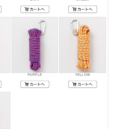
PURPLE
YELLOW