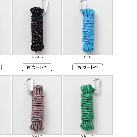
BLACK
BLUE
GRAY
GREEN