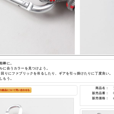
相棒に。
ルに合うカラーを見つけよう。
ト回りにファブリックを吊るしたり、ギアを引っ掛けたりに丁度良い。
しもう。
商品名 :
販売品番 :
販売価格 :