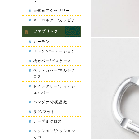
プ
天然石アクセサリー
キーホルダー/カラビナ
ファブリック
カーテン
ノレン/パーテーション
枕カバー/ピロケース
ベッドカバー/マルチク
ロス
トイレタリー/ティッシ
ュカバー
バンダナ/小風呂敷
ラグ/マット
テーブルクロス
クッション/クッション
カバー