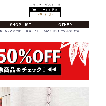
ようこそ ゲスト 様
カートを見る
￥0 (0点)
SHOP LIST
OTHER
取り扱いのご注意
公式サイト
卸のお取引をご希望のお客様へ