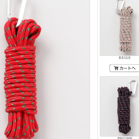
BEIGE
BROWN