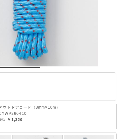
アウトドアコード（8mm×10m）
CYWP260410
￥1,320