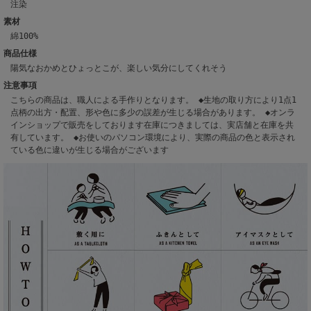
注染
素材
綿100%
商品仕様
陽気なおかめとひょっとこが、楽しい気分にしてくれそう
注意事項
こちらの商品は、職人による手作りとなります。 ◆生地の取り方により1点1
点柄の出方・配置、形や色に多少の誤差が生じる場合があります。 ◆オンラ
インショップで販売をしております在庫につきましては、実店舗と在庫を共
有しています。 ◆お使いのパソコン環境により、実際の商品の色と表示され
ている色に違いが生じる場合がございます