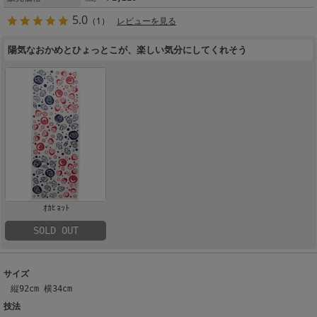
5.0
（1）
レビューを見る
陽気なおかめとひょっとこが、楽しい気分にしてくれそう
ｵｶﾋｮｯﾄ
SOLD OUT
サイズ
縦92cm 横34cm
技法