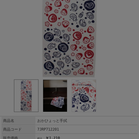
商品名
おかひょっと手拭
商品コード
7JRP712201
販売価格
￥1,210