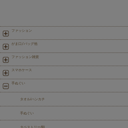
ファッション
がま口/バッグ他
ファッション雑貨
スマホケース
手ぬぐい
タオル/ハンカチ
手ぬぐい
タペストリー/額