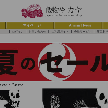
マイページ
Amina Flyers
ログイン
お問い合わせ
ご利用ガイド
会員サービス
商品取
ぬぐい
>
手ぬぐい