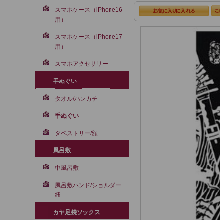
スマホケース（iPhone16
用）
スマホケース（iPhone17
用）
スマホアクセサリー
手ぬぐい
タオル/ハンカチ
手ぬぐい
タペストリー/額
風呂敷
中風呂敷
風呂敷ハンド/ショルダー
紐
カヤ足袋ソックス