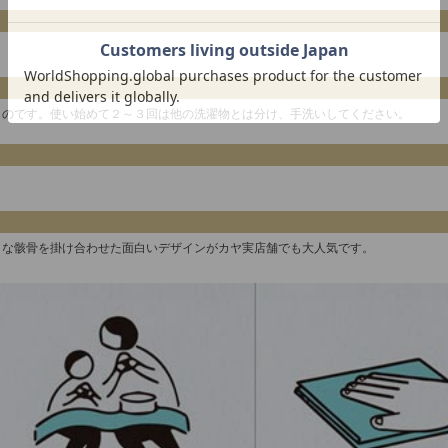
ものです。使い始めて２～３回は他の洗濯物とは分け、手洗いしてください。
クな骸骨を掛け合わせた面白いデザインがカヤ実店舗でも大人気です。