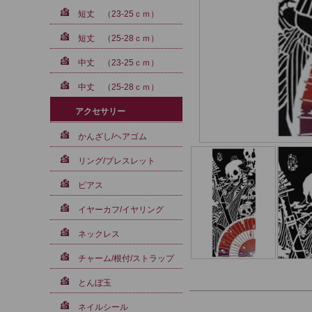
短丈 （23-25ｃｍ）
短丈 （25-28ｃｍ）
中丈 （23-25ｃｍ）
中丈 （25-28ｃｍ）
アクセサリー
かんざし/ヘアゴム
リング/ブレスレット
ピアス
イヤーカフ/イヤリング
ネックレス
チャーム/根付/ストラップ
とんぼ玉
ネイルシール