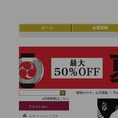
ホーム
会員登録
『倭物やカヤ』公式通販
>
手
詳細検索はこちら
ファッション
レディーストップス