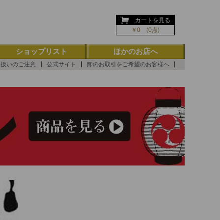
ようこそ ゲスト 様
カートを見る
￥0 (0点)
ショップリスト
ほかのお店へ
り扱いのご注意
公式サイト
卸のお取引をご希望のお客様へ