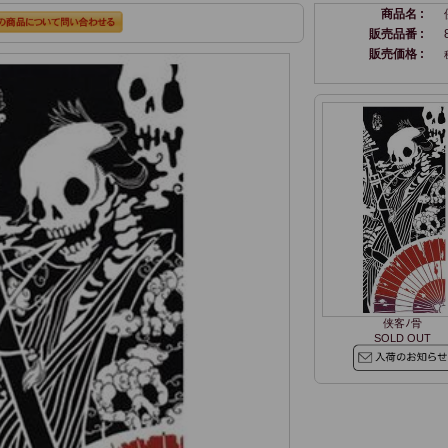
商品名 :
販売品番 :
販売価格 :
侠客ﾉ骨
SOLD OUT