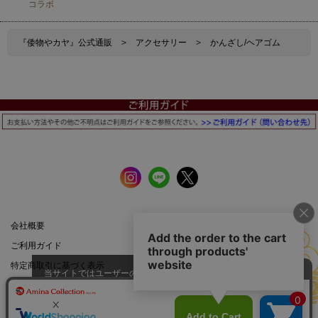
コラボ
『倭物やカヤ』公式通販
>
アクセサリー
>
かんざし/ヘアゴム
会社概要
公式サイト
ご利用ガイド
店舗一覧
特定商取引に基づく表示
プライバシーポリシー
当サイトではユーザーの利便性向
上やサイト改善のためにCookieを
承諾する
使用しています。
スマートフォン |
PCサイト