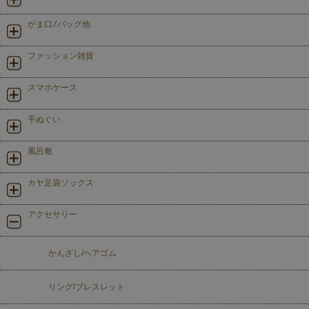
がま口/バッグ他
ファッション雑貨
スマホケース
手ぬぐい
風呂敷
カヤ足袋ソックス
アクセサリー
かんざし/ヘアゴム
リング/ブレスレット