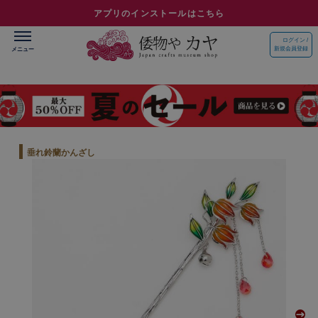
アプリのインストールはこちら
ログイン /
新規会員登録
垂れ鈴蘭かんざし