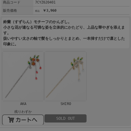
商品コード
7CYZ620401
販売価格
￥3,960
鈴蘭（すずらん）モチーフのかんざし。
小さな花が連なる可憐な姿を立体的にかたどり、上品な華やぎを添えま
す。
扱いやすい太さの軸で髪をしっかりとまとめ、一本挿すだけで凛とした
印象に。
AKA
SHIRO
残りわずか
SOLD OUT