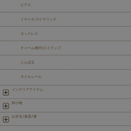
ピアス
イヤーカフ/イヤリング
ネックレス
チャーム/根付/ストラップ
とんぼ玉
ネイルシール
インテリアアイテム
和小物
お弁当/食器/箸