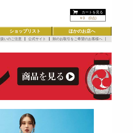
ようこそ ゲスト 様
カートを見る
￥0 (0点)
ショップリスト
ほかのお店へ
り扱いのご注意
公式サイト
卸のお取引をご希望のお客様へ