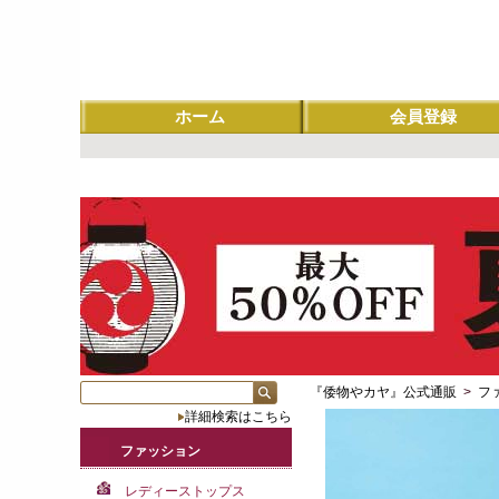
ホーム
会員登録
『倭物やカヤ』公式通販
>
フ
詳細検索はこちら
ファッション
レディーストップス