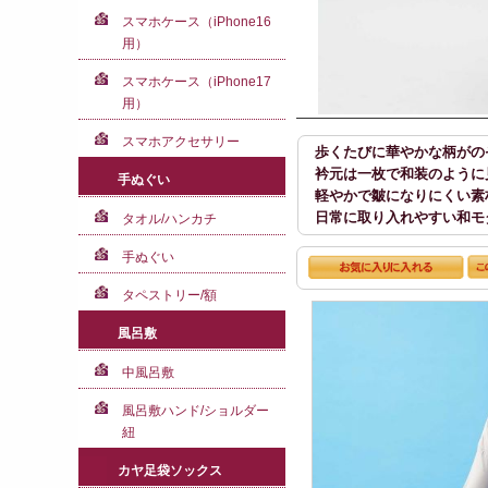
スマホケース（iPhone16
用）
スマホケース（iPhone17
用）
スマホアクセサリー
歩くたびに華やかな柄がの
衿元は一枚で和装のように
手ぬぐい
軽やかで皺になりにくい素
日常に取り入れやすい和モ
タオル/ハンカチ
手ぬぐい
タペストリー/額
風呂敷
中風呂敷
風呂敷ハンド/ショルダー
紐
カヤ足袋ソックス