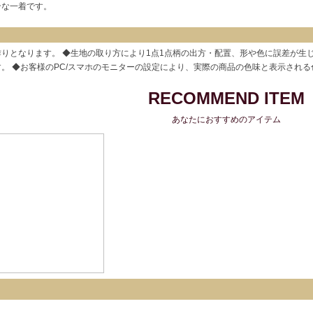
ンな一着です。
りとなります。 ◆生地の取り方により1点1点柄の出方・配置、形や色に誤差が生
。 ◆お客様のPC/スマホのモニターの設定により、実際の商品の色味と表示され
RECOMMEND ITEM
あなたにおすすめのアイテム