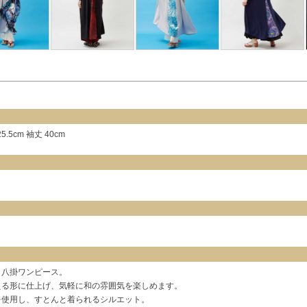
5.5cm 袖丈 40cm
く八掛ワンピース。
える形に仕上げ、気軽に和の雰囲気を楽しめます。
を使用し、すとんと着られるシルエット。