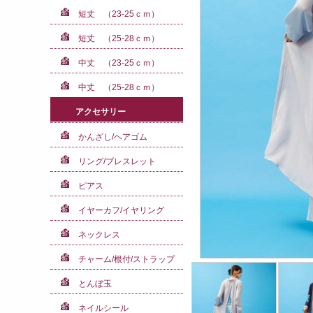
短丈 （23-25ｃｍ）
短丈 （25-28ｃｍ）
中丈 （23-25ｃｍ）
中丈 （25-28ｃｍ）
アクセサリー
かんざし/ヘアゴム
リング/ブレスレット
ピアス
イヤーカフ/イヤリング
ネックレス
チャーム/根付/ストラップ
とんぼ玉
ネイルシール