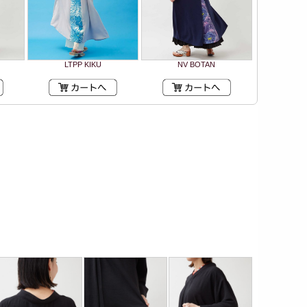
LTPP KIKU
NV BOTAN