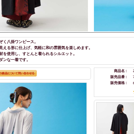
ぞく八掛ワンピース。
見える形に仕上げ、気軽に和の雰囲気を楽しめます。
材を使用し、すとんと着られるシルエット。
ダンな一着です。
商品名 :
販売品番 :
販売価格 :