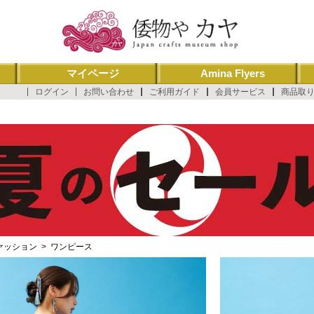
マイページ
Amina Flyers
ログイン
お問い合わせ
ご利用ガイド
会員サービス
商品取
ァッション
>
ワンピース