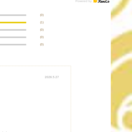
(0)
(1)
(0)
(0)
(0)
2026.5.27