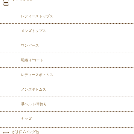
レディーストップス
メンズトップス
ワンピース
羽織り/コート
レディースボトムス
メンズボトムス
帯ベルト/帯飾り
キッズ
がま口/バッグ他