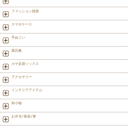
ファッション雑貨
スマホケース
手ぬぐい
風呂敷
カヤ足袋ソックス
アクセサリー
インテリアアイテム
和小物
お弁当/食器/箸