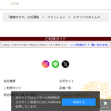
コラボ
『倭物やカヤ』公式通販
>
ファッション
>
レディースボトムス
会社概要
公式サイト
ご利用ガイド
店舗一覧
特定商取引に基づく表示
プライバシーポリシー
当サイトではユーザーの利便性向
上やサイト改善のためにCookieを
承諾する
使用しています。