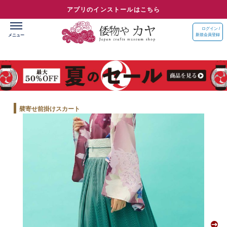
アプリのインストールはこちら
ログイン /
新規会員登録
襞寄せ前掛けスカート