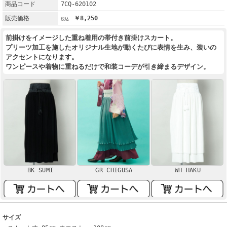
商品コード
7CQ-620102
販売価格
￥8,250
前掛けをイメージした重ね着用の帯付き前掛けスカート。
プリーツ加工を施したオリジナル生地が動くたびに表情を生み、装いの
アクセントになります。
ワンピースや着物に重ねるだけで和装コーデが引き締まるデザイン。
BK SUMI
GR CHIGUSA
WH HAKU
サイズ