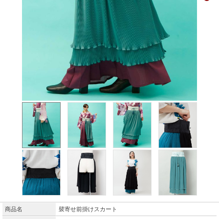
商品名
襞寄せ前掛けスカート