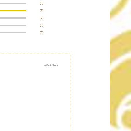
(0)
(1)
(0)
(0)
(0)
2026.5.23