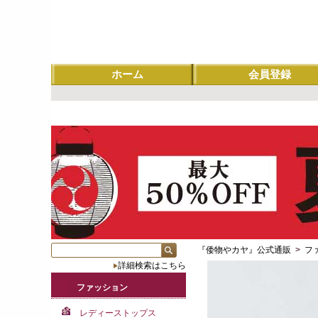
ホーム
会員登録
『倭物やカヤ』公式通販
>
フ
詳細検索はこちら
ファッション
レディーストップス