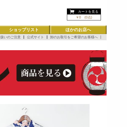
ようこそ ゲスト 様
カートを見る
￥0 (0点)
ショップリスト
ほかのお店へ
り扱いのご注意
公式サイト
卸のお取引をご希望のお客様へ