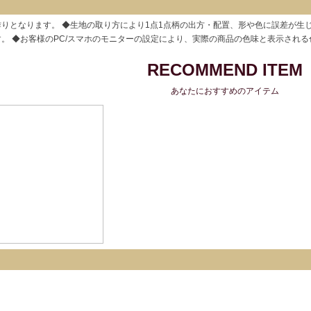
りとなります。 ◆生地の取り方により1点1点柄の出方・配置、形や色に誤差が生
。 ◆お客様のPC/スマホのモニターの設定により、実際の商品の色味と表示され
RECOMMEND ITEM
あなたにおすすめのアイテム