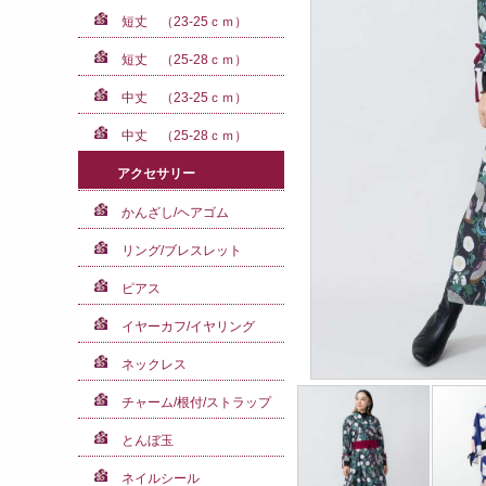
短丈 （23-25ｃｍ）
短丈 （25-28ｃｍ）
中丈 （23-25ｃｍ）
中丈 （25-28ｃｍ）
アクセサリー
かんざし/ヘアゴム
リング/ブレスレット
ピアス
イヤーカフ/イヤリング
ネックレス
チャーム/根付/ストラップ
とんぼ玉
ネイルシール