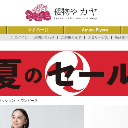
マイページ
Amina Flyers
ログイン
お問い合わせ
ご利用ガイド
会員サービス
商品取
ァッション
>
ワンピース