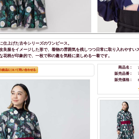
に仕上げた古今シリーズのワンピース。
改良服をイメージした形で、着物の雰囲気を残しつつ日常に取り入れやすい
な花柄が印象的で、一枚で和の趣を気軽に楽しめる一着です。
商品名 :
販売品番 :
販売価格 :