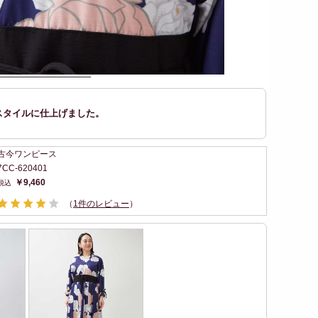
スタイルに仕上げました。
古今ワンピース
7CC-620401
￥9,460
（
1件のレビュー
）