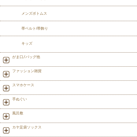
メンズボトムス
帯ベルト/帯飾り
キッズ
がま口/バッグ他
ファッション雑貨
スマホケース
手ぬぐい
風呂敷
カヤ足袋ソックス