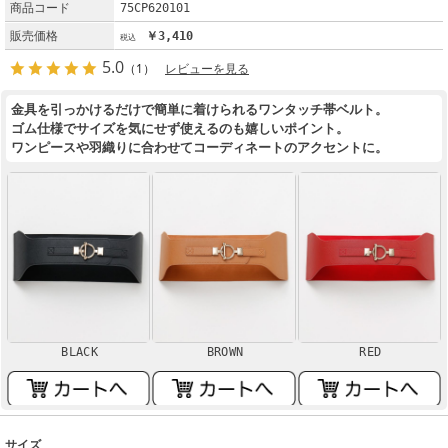
商品コード
75CP620101
販売価格
￥3,410
5.0
（1）
レビューを見る
金具を引っかけるだけで簡単に着けられるワンタッチ帯ベルト。
ゴム仕様でサイズを気にせず使えるのも嬉しいポイント。
ワンピースや羽織りに合わせてコーディネートのアクセントに。
BLACK
BROWN
RED
サイズ