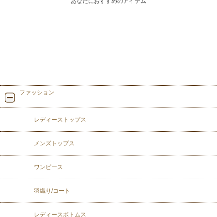
あなたにおすすめのアイテム
ファッション
レディーストップス
メンズトップス
ワンピース
羽織り/コート
レディースボトムス