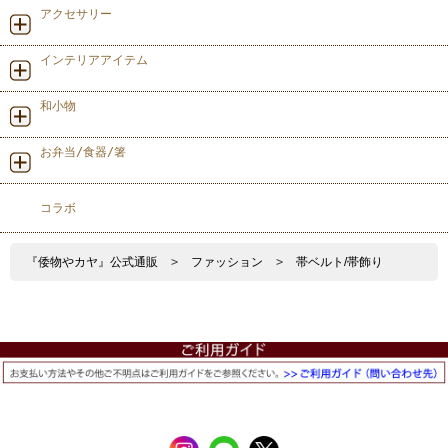
アクセサリー
インテリアアイテム
和小物
お弁当/食器/箸
コラボ
『倭物やカヤ』公式通販
>
ファッション
>
帯ベルト/帯飾り