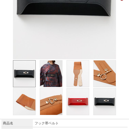
商品名
フック帯ベルト