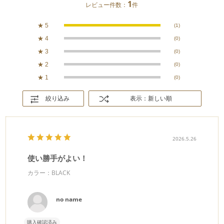
1
レビュー件数：
件
★
5
(1)
★
4
(0)
★
3
(0)
★
2
(0)
★
1
(0)
絞り込み
表示：新しい順
2026.5.26
使い勝手がよい！
カラー：BLACK
no name
購入確認済み