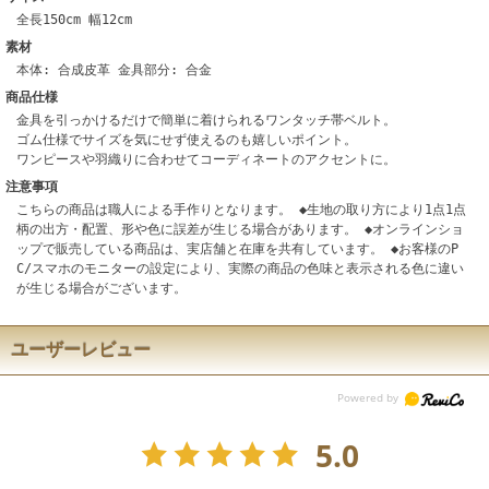
全長150cm 幅12cm
素材
本体: 合成皮革 金具部分: 合金
商品仕様
金具を引っかけるだけで簡単に着けられるワンタッチ帯ベルト。
ゴム仕様でサイズを気にせず使えるのも嬉しいポイント。
ワンピースや羽織りに合わせてコーディネートのアクセントに。
注意事項
こちらの商品は職人による手作りとなります。 ◆生地の取り方により1点1点
柄の出方・配置、形や色に誤差が生じる場合があります。 ◆オンラインショ
ップで販売している商品は、実店舗と在庫を共有しています。 ◆お客様のP
C/スマホのモニターの設定により、実際の商品の色味と表示される色に違い
が生じる場合がございます。
ユーザーレビュー
5.0