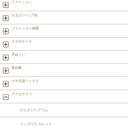
ファッション
がま口/バッグ他
ファッション雑貨
スマホケース
手ぬぐい
風呂敷
カヤ足袋ソックス
アクセサリー
かんざし/ヘアゴム
リング/ブレスレット