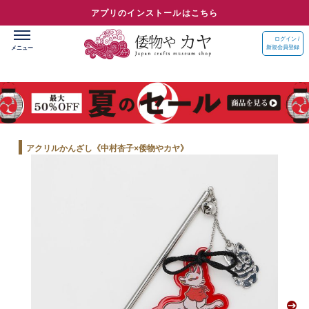
アプリのインストールはこちら
ログイン /
新規会員登録
アクリルかんざし《中村杏子×倭物やカヤ》