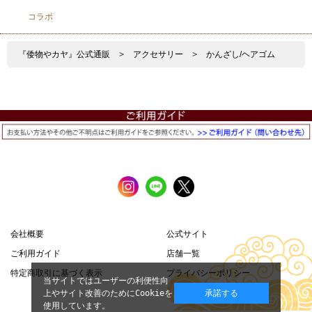
コラボ
『倭物やカヤ』公式通販
>
アクセサリー
>
かんざし/ヘアゴム
会社概要
公式サイト
ご利用ガイド
店舗一覧
特定商取引に基づく表示
プライバシーポリシー
当サイトではユーザーの利便性向
上やサイト改善のためにCookieを
承諾する
使用しています。