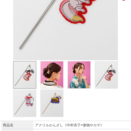
商品名
アクリルかんざし《中村杏子×倭物やカヤ》