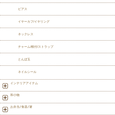
ピアス
イヤーカフ/イヤリング
ネックレス
チャーム/根付/ストラップ
とんぼ玉
ネイルシール
インテリアアイテム
和小物
お弁当/食器/箸