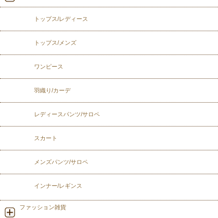
トップス/レディース
トップス/メンズ
ワンピース
羽織り/カーデ
レディースパンツ/サロペ
スカート
メンズパンツ/サロペ
インナー/レギンス
ファッション雑貨