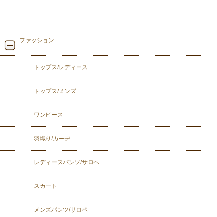
ファッション
トップス/レディース
トップス/メンズ
ワンピース
羽織り/カーデ
レディースパンツ/サロペ
スカート
メンズパンツ/サロペ