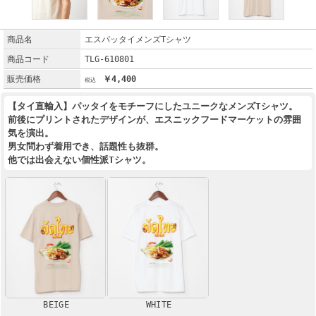
商品名
エスパッタイメンズTシャツ
商品コード
TLG-610801
販売価格
￥4,400
【タイ直輸入】パッタイをモチーフにしたユニークなメンズTシャツ。
前後にプリントされたデザインが、エスニックフードマーケットの雰囲
気を演出。
男女問わず着用でき、話題性も抜群。
他では出会えない個性派Tシャツ。
BEIGE
WHITE