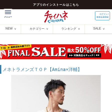
アプリのインストールはこちら
ログイン /
新規会員登録
NEW
SALE
カテゴリー
ランキング
メネトラメンズＴＯＰ【Amina×洋輔】