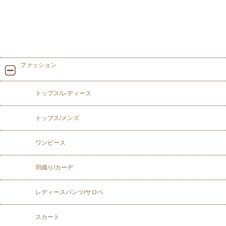
ファッション
トップス/レディース
トップス/メンズ
ワンピース
羽織り/カーデ
レディースパンツ/サロペ
スカート