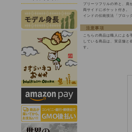
プリーツフリルの衿と、肩
両サイドにポケット付き。
インドの伝統技法「ブロッ
注意事項
こちらの商品は職人による
している商品は、実店舗と
す。