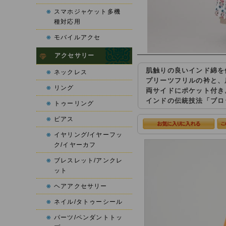
スマホジャケット多機
種対応用
モバイルアクセ
アクセサリー
肌触りの良いインド綿を
ネックレス
プリーツフリルの衿と、
リング
両サイドにポケット付き
インドの伝統技法「ブロ
トゥーリング
ピアス
イヤリング/イヤーフッ
ク/イヤーカフ
ブレスレット/アンクレ
ット
ヘアアクセサリー
ネイル/タトゥーシール
パーツ/ペンダントトッ