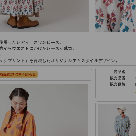
使用したレディースワンピ―ス。
肩からウエストにかけたレースが魅力。
。
ックプリント」を再現したオリジナルテキスタイルデザイン。
商品名 :
販売品番 :
販売価格 :