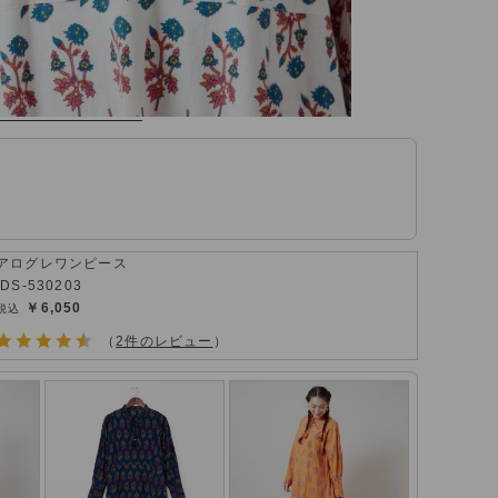
アログレワンピース
IDS-530203
￥6,050
（
2件のレビュー
）