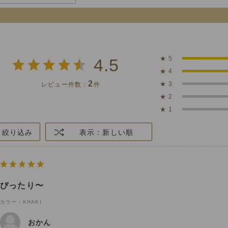
★
5
4.5
★
4
2
★
3
レビュー件数：
件
★
2
★
1
絞り込み
表示：新しい順
ぴったり〜
カラー：KHAKI
おかん