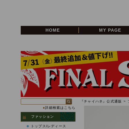
HOME
MY PAGE
『チャイハネ』公式通販
>
詳細検索はこちら
ファッション
トップス/レディース