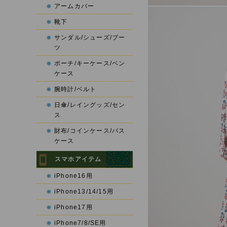
アームカバー
靴下
サンダル/シューズ/ブー
ツ
ポーチ/キーケース/ペン
ケース
腕時計/ベルト
日傘/レイングッズ/セン
ス
財布/コインケース/パス
ケース
スマホアイテム
iPhone16用
iPhone13/14/15用
iPhone17用
iPhone7/8/SE用