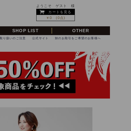
ようこそ ゲスト 様
カートを見る
￥0 (0点)
SHOP LIST
OTHER
取り扱いのご注意
公式サイト
卸のお取引をご希望のお客様へ