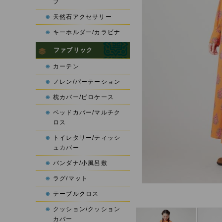
プ
天然石アクセサリー
キーホルダー/カラビナ
ファブリック
カーテン
ノレン/パーテーション
枕カバー/ピロケース
ベッドカバー/マルチク
ロス
トイレタリー/ティッシ
ュカバー
バンダナ/小風呂敷
ラグ/マット
テーブルクロス
クッション/クッション
カバー