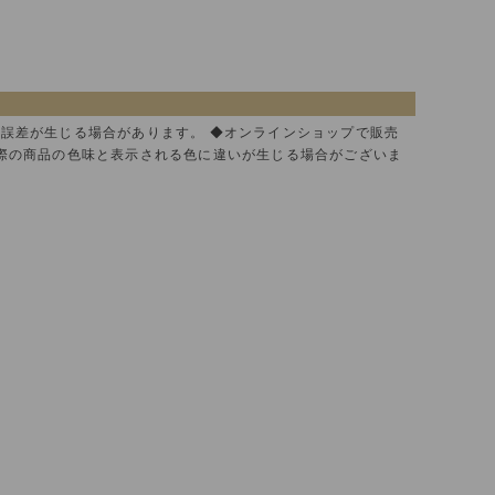
に誤差が生じる場合があります。 ◆オンラインショップで販売
実際の商品の色味と表示される色に違いが生じる場合がございま