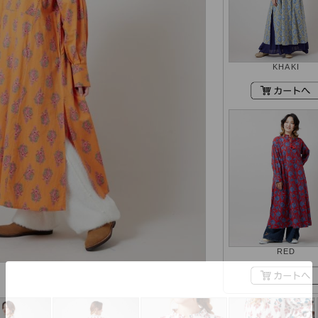
KHAKI
RED