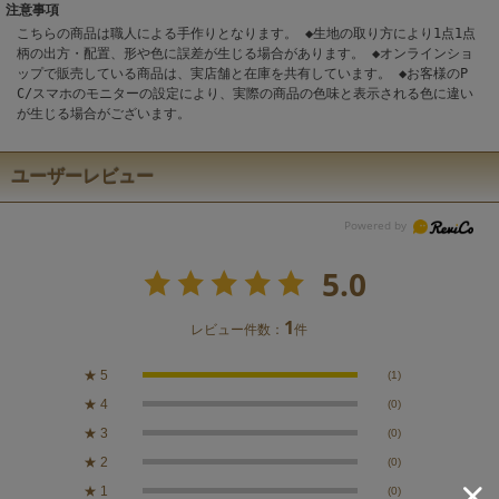
注意事項
こちらの商品は職人による手作りとなります。 ◆生地の取り方により1点1点
柄の出方・配置、形や色に誤差が生じる場合があります。 ◆オンラインショ
ップで販売している商品は、実店舗と在庫を共有しています。 ◆お客様のP
C/スマホのモニターの設定により、実際の商品の色味と表示される色に違い
が生じる場合がございます。
ユーザーレビュー
5.0
1
レビュー件数：
件
★
5
(1)
★
4
(0)
★
3
(0)
★
2
(0)
★
1
(0)