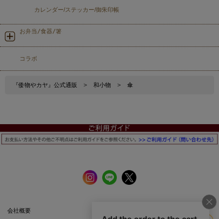
カレンダー/ステッカー/御朱印帳
お弁当/食器/箸
コラボ
『倭物やカヤ』公式通販
>
和小物
>
傘
会社概要
公式サイト