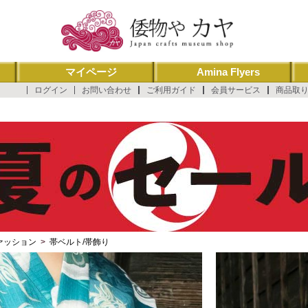
マイページ
Amina Flyers
ログイン
お問い合わせ
ご利用ガイド
会員サービス
商品取
ァッション
>
帯ベルト/帯飾り