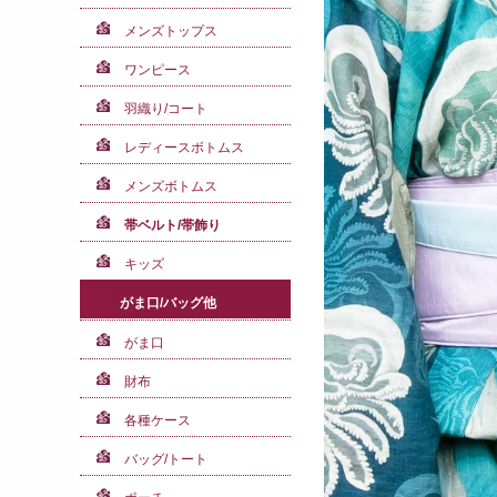
メンズトップス
ワンピース
羽織り/コート
レディースボトムス
メンズボトムス
帯ベルト/帯飾り
キッズ
がま口/バッグ他
がま口
財布
各種ケース
バッグ/トート