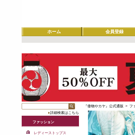
ホーム
会員登録
『倭物やカヤ』公式通販
>
フ
詳細検索はこちら
ファッション
レディーストップス