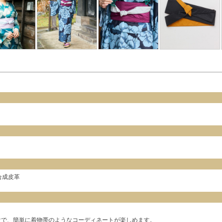
 合成皮革
。
けで、簡単に着物帯のようなコーディネートが楽しめます。