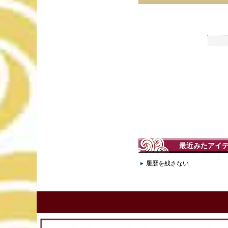
最近みたアイ
履歴を残さない