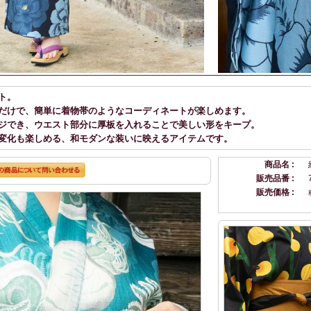
ト。
だけで、簡単に着物帯のようなコーディネートが楽しめます。
ジでき、ウエスト部分に厚板を入れることで美しい形をキープ。
変化も楽しめる、和モダンな装いに映えるアイテムです。
商品名 :
販売品番 :
販売価格 :