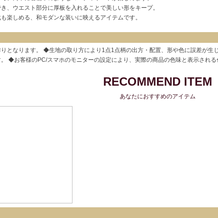
でき、ウエスト部分に厚板を入れることで美しい形をキープ。
化も楽しめる、和モダンな装いに映えるアイテムです。
りとなります。 ◆生地の取り方により1点1点柄の出方・配置、形や色に誤差が生
。 ◆お客様のPC/スマホのモニターの設定により、実際の商品の色味と表示され
RECOMMEND ITEM
あなたにおすすめのアイテム