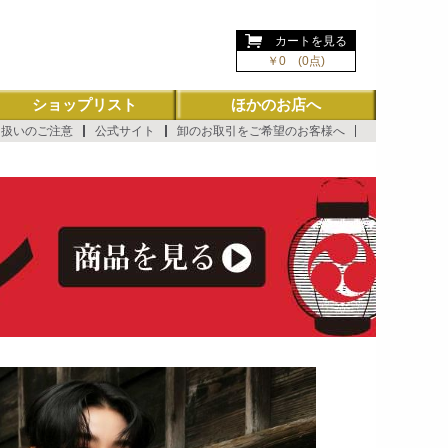
ようこそ ゲスト 様
カートを見る
￥0 (0点)
ショップリスト
ほかのお店へ
り扱いのご注意
公式サイト
卸のお取引をご希望のお客様へ